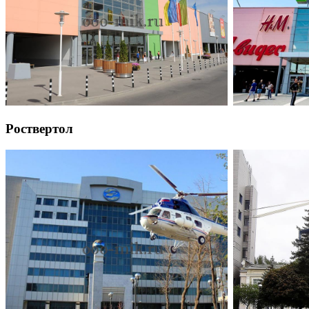
Роствертол