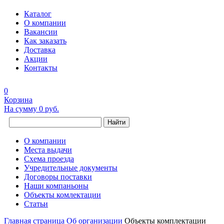
Каталог
О компании
Вакансии
Как заказать
Доставка
Акции
Контакты
0
Корзина
На сумму
0 руб.
Найти
О компании
Места выдачи
Схема проезда
Учредительные документы
Договоры поставки
Наши компаньоны
Объекты комлектации
Статьи
Главная страница
Об организации
Объекты комплектации