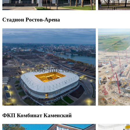
Стадион Ростов-Арена
ФКП Комбинат Каменский