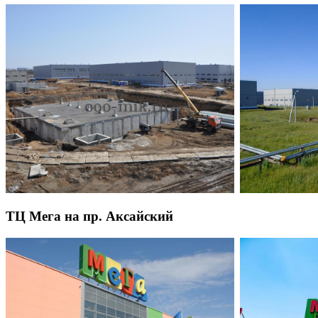
ТЦ Мега на пр. Аксайский