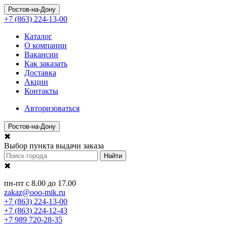
Ростов-на-Дону
+7 (863) 224-13-00
Каталог
О компании
Вакансии
Как заказать
Доставка
Акции
Контакты
Авторизоваться
Ростов-на-Дону
✖
Выбор пункта выдачи заказа
Найти
✖
пн-пт с 8.00 до 17.00
zakaz@ooo-mik.ru
+7 (863) 224-13-00
+7 (863) 224-12-43
+7 989 720-28-35