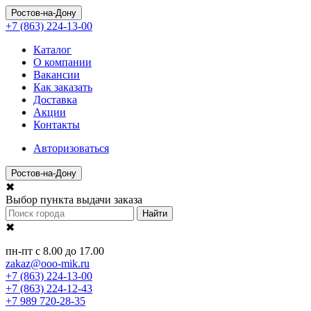
Ростов-на-Дону
+7 (863) 224-13-00
Каталог
О компании
Вакансии
Как заказать
Доставка
Акции
Контакты
Авторизоваться
Ростов-на-Дону
✖
Выбор пункта выдачи заказа
Найти
✖
пн-пт с 8.00 до 17.00
zakaz@ooo-mik.ru
+7 (863) 224-13-00
+7 (863) 224-12-43
+7 989 720-28-35