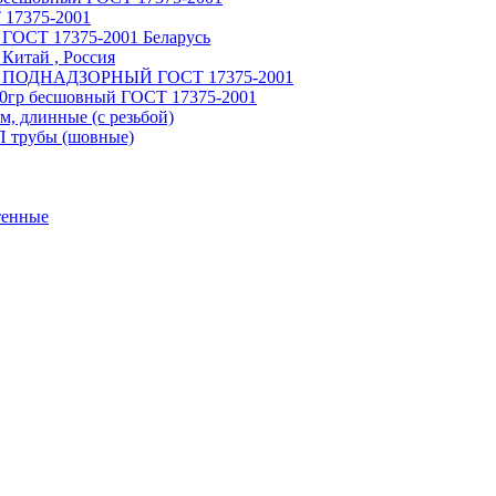
 17375-2001
 ГОСТ 17375-2001 Беларусь
Китай , Россия
ный ПОДНАДЗОРНЫЙ ГОСТ 17375-2001
90гр бесшовный ГОСТ 17375-2001
, длинные (с резьбой)
П трубы (шовные)
тенные