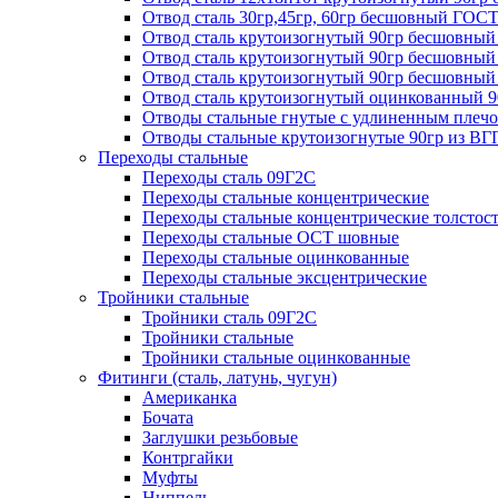
Отвод сталь 30гр,45гр, 60гр бесшовный ГОСТ
Отвод сталь крутоизогнутый 90гр бесшовный
Отвод сталь крутоизогнутый 90гр бесшовный 
Отвод сталь крутоизогнутый 90гр бесшов
Отвод сталь крутоизогнутый оцинкованный 
Отводы стальные гнутые с удлиненным плечом
Отводы стальные крутоизогнутые 90гр из ВГ
Переходы стальные
Переходы сталь 09Г2С
Переходы стальные концентрические
Переходы стальные концентрические толстос
Переходы стальные ОСТ шовные
Переходы стальные оцинкованные
Переходы стальные эксцентрические
Тройники стальные
Тройники сталь 09Г2С
Тройники стальные
Тройники стальные оцинкованные
Фитинги (сталь, латунь, чугун)
Американка
Бочата
Заглушки резьбовые
Контргайки
Муфты
Ниппель