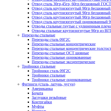
Отвод сталь 30гр,45гр, 60гр бесшовный ГОСТ
Отвод сталь крутоизогнутый 90гр бесшовный
Отвод сталь крутоизогнутый 90гр бесшовный 
Отвод сталь крутоизогнутый 90гр бесшов
Отвод сталь крутоизогнутый оцинкованный 
Отводы стальные гнутые с удлиненным плечом
Отводы стальные крутоизогнутые 90гр из ВГ
Переходы стальные
Переходы сталь 09Г2С
Переходы стальные концентрические
Переходы стальные концентрические толстос
Переходы стальные ОСТ шовные
Переходы стальные оцинкованные
Переходы стальные эксцентрические
Тройники стальные
Тройники сталь 09Г2С
Тройники стальные
Тройники стальные оцинкованные
Фитинги (сталь, латунь, чугун)
Американка
Бочата
Заглушки резьбовые
Контргайки
Муфты
Ниппель