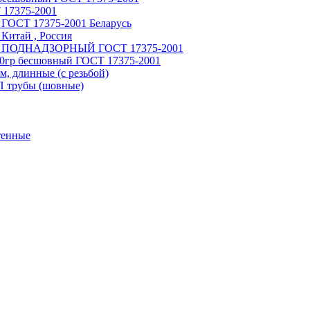
 17375-2001
 ГОСТ 17375-2001 Беларусь
Китай , Россия
ный ПОДНАДЗОРНЫЙ ГОСТ 17375-2001
90гр бесшовный ГОСТ 17375-2001
, длинные (с резьбой)
П трубы (шовные)
тенные