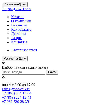
Ростов-на-Дону
+7 (863) 224-13-00
Каталог
О компании
Вакансии
Как заказать
Доставка
Акции
Контакты
Авторизоваться
Ростов-на-Дону
✖
Выбор пункта выдачи заказа
Найти
✖
пн-пт с 8.00 до 17.00
zakaz@ooo-mik.ru
+7 (863) 224-13-00
+7 (863) 224-12-43
+7 989 720-28-35