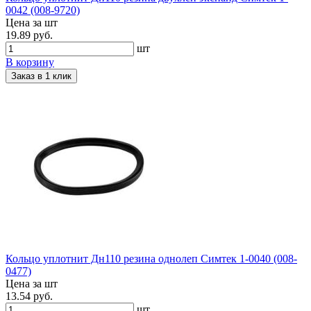
0042 (008-9720)
Цена за шт
19.89 руб.
шт
В корзину
Заказ в 1 клик
Кольцо уплотнит Дн110 резина однолеп Симтек 1-0040 (008-
0477)
Цена за шт
13.54 руб.
шт