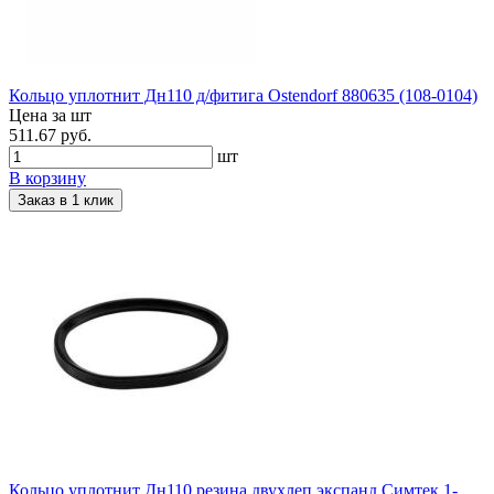
Кольцо уплотнит Дн110 д/фитига Ostendorf 880635 (108-0104)
Цена за шт
511.67 руб.
шт
В корзину
Заказ в 1 клик
Кольцо уплотнит Дн110 резина двухлеп экспанд Симтек 1-