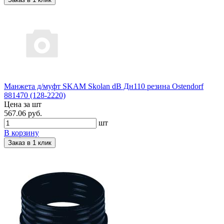
Манжета д/муфт SKAM Skolan dB Дн110 резина Ostendorf
881470 (128-2220)
Цена за шт
567.06 руб.
шт
В корзину
Заказ в 1 клик