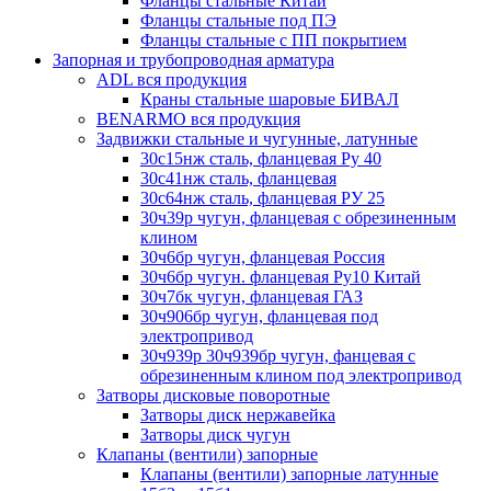
Фланцы стальные Китай
Фланцы стальные под ПЭ
Фланцы стальные с ПП покрытием
Запорная и трубопроводная арматура
ADL вся продукция
Краны стальные шаровые БИВАЛ
BENARMO вся продукция
Задвижки стальные и чугунные, латунные
30с15нж сталь, фланцевая Ру 40
30с41нж сталь, фланцевая
30с64нж сталь, фланцевая РУ 25
30ч39р чугун, фланцевая с обрезиненным
клином
30ч6бр чугун, фланцевая Россия
30ч6бр чугун. фланцевая Ру10 Китай
30ч7бк чугун, фланцевая ГАЗ
30ч906бр чугун, фланцевая под
электропривод
30ч939р 30ч939бр чугун, фанцевая с
обрезиненным клином под электропривод
Затворы дисковые поворотные
Затворы диск нержавейка
Затворы диск чугун
Клапаны (вентили) запорные
Клапаны (вентили) запорные латунные