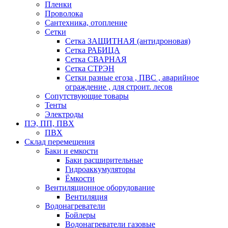
Пленки
Проволока
Сантехника, отопление
Сетки
Сетка ЗАЩИТНАЯ (антидроновая)
Сетка РАБИЦА
Сетка СВАРНАЯ
Сетка СТРЭН
Сетки разные егоза , ПВС , аварийное
ограждение , для строит. лесов
Сопутствующие товары
Тенты
Электроды
ПЭ, ПП, ПВХ
ПВХ
Склад перемещения
Баки и емкости
Баки расширительные
Гидроаккумуляторы
Ёмкости
Вентиляционное оборудование
Вентиляция
Водонагреватели
Бойлеры
Водонагреватели газовые