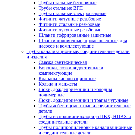
Трубы стальные бесшовные
Трубы стальные ВГП
Трубы стальные электросварные
Фитинги латунные резьбовые
Фитинги стальные резьбовые
Фитинги чугунные резьбовые
Шланги гофрированные защитные
Шланги поливочные, промышленные, для
насосов и комплектующие
Трубы канализационные, соединительные детали
и изделия
Смазка сантехническая
Воронки, лотки водосточные и
комплектующие
Клапаны канализационные
Кольца и манжеты
Люки, дождеприемники и колодцы
полимерные
Люки, дождеприемники и трапы чугунные
Трубы асбестоцементные и соединительные
детали
Трубы из поливинилхлорида ПВХ, НПВХ и
соединительные детали
Трубы полипропиленовые канализационные
и соединительные детали