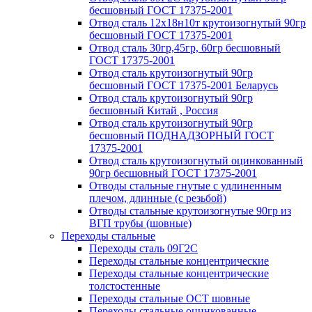
бесшовный ГОСТ 17375-2001
Отвод сталь 12х18н10т крутоизогнутый 90гр
бесшовный ГОСТ 17375-2001
Отвод сталь 30гр,45гр, 60гр бесшовный
ГОСТ 17375-2001
Отвод сталь крутоизогнутый 90гр
бесшовный ГОСТ 17375-2001 Беларусь
Отвод сталь крутоизогнутый 90гр
бесшовный Китай , Россия
Отвод сталь крутоизогнутый 90гр
бесшовный ПОДНАДЗОРНЫЙ ГОСТ
17375-2001
Отвод сталь крутоизогнутый оцинкованный
90гр бесшовный ГОСТ 17375-2001
Отводы стальные гнутые с удлиненным
плечом, длинные (с резьбой)
Отводы стальные крутоизогнутые 90гр из
ВГП трубы (шовные)
Переходы стальные
Переходы сталь 09Г2С
Переходы стальные концентрические
Переходы стальные концентрические
толстостенные
Переходы стальные ОСТ шовные
Переходы стальные оцинкованные