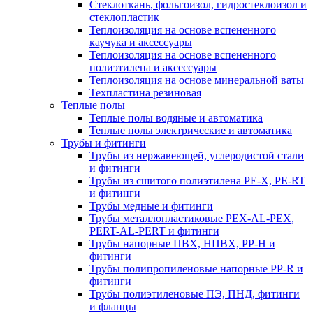
Стеклоткань, фольгоизол, гидростеклоизол и
стеклопластик
Теплоизоляция на основе вспененного
каучука и аксессуары
Теплоизоляция на основе вспененного
полиэтилена и аксессуары
Теплоизоляция на основе минеральной ваты
Техпластина резиновая
Теплые полы
Теплые полы водяные и автоматика
Теплые полы электрические и автоматика
Трубы и фитинги
Трубы из нержавеющей, углеродистой стали
и фитинги
Трубы из сшитого полиэтилена PE-X, PE-RT
и фитинги
Трубы медные и фитинги
Трубы металлопластиковые PEX-AL-PEX,
PERT-AL-PERT и фитинги
Трубы напорные ПВХ, НПВХ, PP-H и
фитинги
Трубы полипропиленовые напорные PP-R и
фитинги
Трубы полиэтиленовые ПЭ, ПНД, фитинги
и фланцы