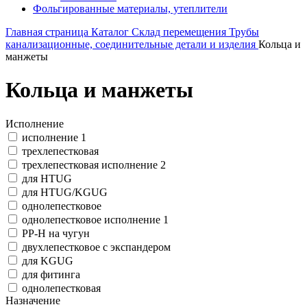
Фольгированные материалы, утеплители
Главная страница
Каталог
Склад перемещения
Трубы
канализационные, соединительные детали и изделия
Кольца и
манжеты
Кольца и манжеты
Исполнение
исполнение 1
трехлепестковая
трехлепестковая исполнение 2
для HTUG
для HTUG/KGUG
однолепестковое
однолепестковое исполнение 1
PP-H на чугун
двухлепестковое с экспандером
для KGUG
для фитинга
однолепестковая
Назначение