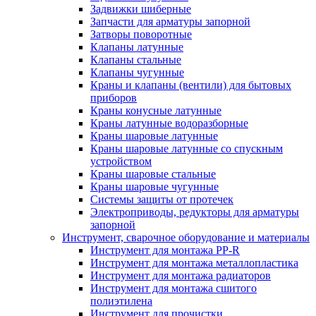
Задвижки шиберные
Запчасти для арматуры запорной
Затворы поворотные
Клапаны латунные
Клапаны стальные
Клапаны чугунные
Краны и клапаны (вентили) для бытовых
приборов
Краны конусные латунные
Краны латунные водоразборные
Краны шаровые латунные
Краны шаровые латунные со спускным
устройством
Краны шаровые стальные
Краны шаровые чугунные
Системы защиты от протечек
Электроприводы, редукторы для арматуры
запорной
Инструмент, сварочное оборудование и материалы
Инструмент для монтажа PP-R
Инструмент для монтажа металлопластика
Инструмент для монтажа радиаторов
Инструмент для монтажа сшитого
полиэтилена
Инструмент для прочистки