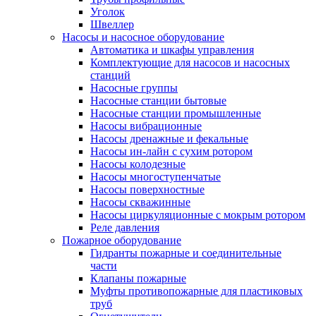
Уголок
Швеллер
Насосы и насосное оборудование
Автоматика и шкафы управления
Комплектующие для насосов и насосных
станций
Насосные группы
Насосные станции бытовые
Насосные станции промышленные
Насосы вибрационные
Насосы дренажные и фекальные
Насосы ин-лайн с сухим ротором
Насосы колодезные
Насосы многоступенчатые
Насосы поверхностные
Насосы скважинные
Насосы циркуляционные с мокрым ротором
Реле давления
Пожарное оборудование
Гидранты пожарные и соединительные
части
Клапаны пожарные
Муфты противопожарные для пластиковых
труб