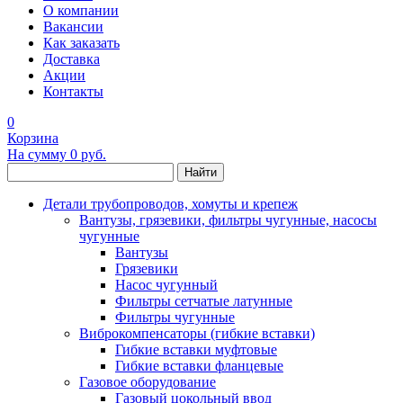
О компании
Вакансии
Как заказать
Доставка
Акции
Контакты
0
Корзина
На сумму
0 руб.
Найти
Детали трубопроводов, хомуты и крепеж
Вантузы, грязевики, фильтры чугунные, насосы
чугунные
Вантузы
Грязевики
Насос чугунный
Фильтры сетчатые латунные
Фильтры чугунные
Виброкомпенсаторы (гибкие вставки)
Гибкие вставки муфтовые
Гибкие вставки фланцевые
Газовое оборудование
Газовый цокольный ввод