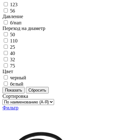
123
56
Давление
б/нап
Переход на диаметр
50
110
25
40
32
75
Цвет
черный
белый
Показать
Сбросить
Сортировка
Фильтр