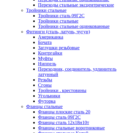
Переходы стальные эксцентрические
Тройники стальные
Тройники сталь 09Г2С
Тройники стальные
Тройники стальные оцинкованные
Фитинги (сталь, латунь, чугун)
Американка
Бочата
Заглушки резьбовые
Контргайки
Муфты
Ниппель
Переходник, соединитель, удлинитель
латунный
Резьбы
Сгоны
Тройники . крестовины
Угольники
Футорка
Фланцы стальные
Фланцы плоские сталь 20
Фланцы сталь 09Г2С
Фланцы сталь 12х18н10т
Фланцы стальные воротниковые