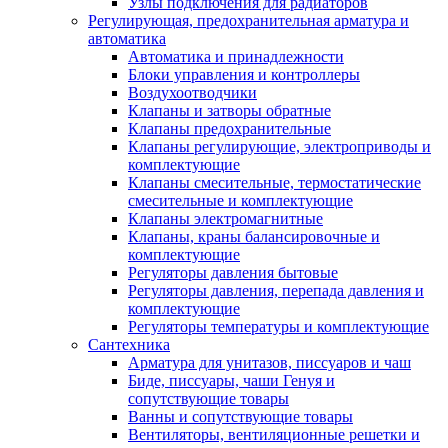
Узлы подключения для радиаторов
Регулирующая, предохранительная арматура и
автоматика
Автоматика и принадлежности
Блоки управления и контроллеры
Воздухоотводчики
Клапаны и затворы обратные
Клапаны предохранительные
Клапаны регулирующие, электроприводы и
комплектующие
Клапаны смесительные, термостатические
смесительные и комплектующие
Клапаны электромагнитные
Клапаны, краны балансировочные и
комплектующие
Регуляторы давления бытовые
Регуляторы давления, перепада давления и
комплектующие
Регуляторы температуры и комплектующие
Сантехника
Арматура для унитазов, писсуаров и чаш
Биде, писсуары, чаши Генуя и
сопутствующие товары
Ванны и сопутствующие товары
Вентиляторы, вентиляционные решетки и