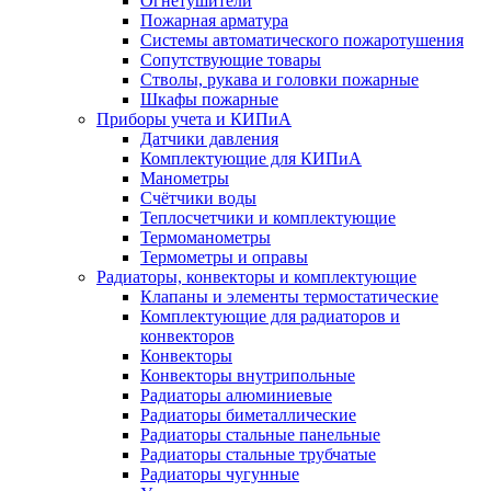
Огнетушители
Пожарная арматура
Системы автоматического пожаротушения
Сопутствующие товары
Стволы, рукава и головки пожарные
Шкафы пожарные
Приборы учета и КИПиА
Датчики давления
Комплектующие для КИПиА
Манометры
Счётчики воды
Теплосчетчики и комплектующие
Термоманометры
Термометры и оправы
Радиаторы, конвекторы и комплектующие
Клапаны и элементы термостатические
Комплектующие для радиаторов и
конвекторов
Конвекторы
Конвекторы внутрипольные
Радиаторы алюминиевые
Радиаторы биметаллические
Радиаторы стальные панельные
Радиаторы стальные трубчатые
Радиаторы чугунные