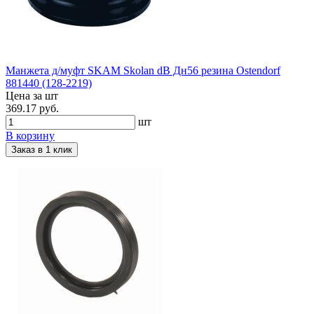
Манжета д/муфт SKAM Skolan dB Дн56 резина Ostendorf
881440 (128-2219)
Цена за шт
369.17 руб.
шт
В корзину
Заказ в 1 клик