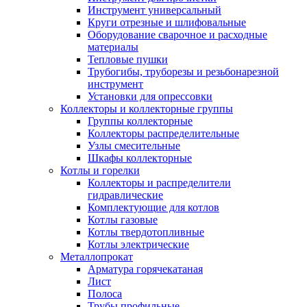
Инструмент универсальный
Круги отрезные и шлифовальные
Оборудование сварочное и расходные
материалы
Тепловые пушки
Трубогибы, труборезы и резьбонарезной
инструмент
Установки для опрессовки
Коллекторы и коллекторные группы
Группы коллекторные
Коллекторы распределительные
Узлы смесительные
Шкафы коллекторные
Котлы и горелки
Коллекторы и распределители
гидравлические
Комплектующие для котлов
Котлы газовые
Котлы твердотопливные
Котлы электрические
Металлопрокат
Арматура горячекатаная
Лист
Полоса
Трубы профильные