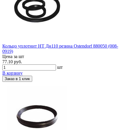
Кольцо уплотнит HT Дн110 резина Ostendorf 880050 (008-
0919)
Цена за шт
77.10 руб.
шт
В корзину
Заказ в 1 клик