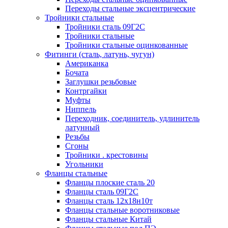
Переходы стальные эксцентрические
Тройники стальные
Тройники сталь 09Г2С
Тройники стальные
Тройники стальные оцинкованные
Фитинги (сталь, латунь, чугун)
Американка
Бочата
Заглушки резьбовые
Контргайки
Муфты
Ниппель
Переходник, соединитель, удлинитель
латунный
Резьбы
Сгоны
Тройники . крестовины
Угольники
Фланцы стальные
Фланцы плоские сталь 20
Фланцы сталь 09Г2С
Фланцы сталь 12х18н10т
Фланцы стальные воротниковые
Фланцы стальные Китай