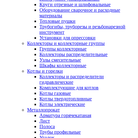
Круги отрезные и шлифовальные
Оборудование сварочное и расходные
материалы
Тепловые пушки
Трубогибы, труборезы и резьбонарезной
инструмент
Установки для опрессовки
Коллекторы и коллекторные группы
Группы коллекторные
Коллекторы распределительные
Узлы смесительные
Шкафы коллекторные
Котлы и горелки
Коллекторы и распределители
гидравлические
Комплектующие для котлов
Котлы газовые
Котлы твердотопливные
Котлы электрические
Металлопрокат
Арматура горячекатаная
Лист
Полоса
Трубы профильные
Уголок