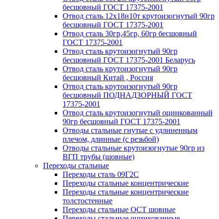
бесшовный ГОСТ 17375-2001
Отвод сталь 12х18н10т крутоизогнутый 90гр
бесшовный ГОСТ 17375-2001
Отвод сталь 30гр,45гр, 60гр бесшовный
ГОСТ 17375-2001
Отвод сталь крутоизогнутый 90гр
бесшовный ГОСТ 17375-2001 Беларусь
Отвод сталь крутоизогнутый 90гр
бесшовный Китай , Россия
Отвод сталь крутоизогнутый 90гр
бесшовный ПОДНАДЗОРНЫЙ ГОСТ
17375-2001
Отвод сталь крутоизогнутый оцинкованный
90гр бесшовный ГОСТ 17375-2001
Отводы стальные гнутые с удлиненным
плечом, длинные (с резьбой)
Отводы стальные крутоизогнутые 90гр из
ВГП трубы (шовные)
Переходы стальные
Переходы сталь 09Г2С
Переходы стальные концентрические
Переходы стальные концентрические
толстостенные
Переходы стальные ОСТ шовные
Переходы стальные оцинкованные