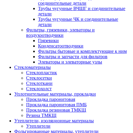
соединительные детали
Трубы чугунные ВЧШГ и соединительные
детали
Трубы чугунные ЧК и соединительные
детали
Фильтры, грязевики, элеваторы и
воздухоотводчики
Грязевики
Конденсатоотводчики
Фильтры бытовые и комплектующие к ним
Фильтры и запчасти для фильтров
Элеваторы и элеваторные узлы
Стекломатериалы
Стеклопластик
Стеклосетки
Стеклоткани
Стеклохолст
Уплотнительные материалы, прокладки
Прокладка паронитовая
Прокладка паронитовая ПМБ
Прокладка резиновая ТМКЩ
Резина ТМКЩ
Утеплители, изоляционные материалы
Утеплители
Фольгированные материалы, утеплители