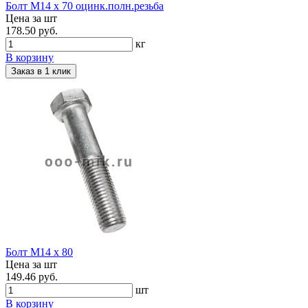
Болт М14 х 70 оцинк.полн.резьба
Цена за шт
178.50 руб.
кг
В корзину
Заказ в 1 клик
Болт М14 х 80
Цена за шт
149.46 руб.
шт
В корзину