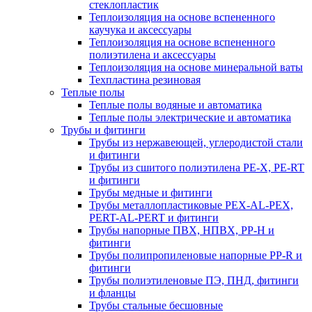
стеклопластик
Теплоизоляция на основе вспененного
каучука и аксессуары
Теплоизоляция на основе вспененного
полиэтилена и аксессуары
Теплоизоляция на основе минеральной ваты
Техпластина резиновая
Теплые полы
Теплые полы водяные и автоматика
Теплые полы электрические и автоматика
Трубы и фитинги
Трубы из нержавеющей, углеродистой стали
и фитинги
Трубы из сшитого полиэтилена PE-X, PE-RT
и фитинги
Трубы медные и фитинги
Трубы металлопластиковые PEX-AL-PEX,
PERT-AL-PERT и фитинги
Трубы напорные ПВХ, НПВХ, PP-H и
фитинги
Трубы полипропиленовые напорные PP-R и
фитинги
Трубы полиэтиленовые ПЭ, ПНД, фитинги
и фланцы
Трубы стальные бесшовные