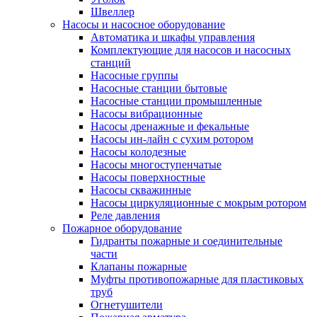
Швеллер
Насосы и насосное оборудование
Автоматика и шкафы управления
Комплектующие для насосов и насосных
станций
Насосные группы
Насосные станции бытовые
Насосные станции промышленные
Насосы вибрационные
Насосы дренажные и фекальные
Насосы ин-лайн с сухим ротором
Насосы колодезные
Насосы многоступенчатые
Насосы поверхностные
Насосы скважинные
Насосы циркуляционные с мокрым ротором
Реле давления
Пожарное оборудование
Гидранты пожарные и соединительные
части
Клапаны пожарные
Муфты противопожарные для пластиковых
труб
Огнетушители