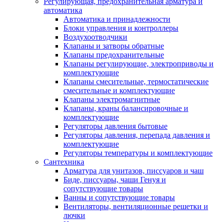
Регулирующая, предохранительная арматура и
автоматика
Автоматика и принадлежности
Блоки управления и контроллеры
Воздухоотводчики
Клапаны и затворы обратные
Клапаны предохранительные
Клапаны регулирующие, электроприводы и
комплектующие
Клапаны смесительные, термостатические
смесительные и комплектующие
Клапаны электромагнитные
Клапаны, краны балансировочные и
комплектующие
Регуляторы давления бытовые
Регуляторы давления, перепада давления и
комплектующие
Регуляторы температуры и комплектующие
Сантехника
Арматура для унитазов, писсуаров и чаш
Биде, писсуары, чаши Генуя и
сопутствующие товары
Ванны и сопутствующие товары
Вентиляторы, вентиляционные решетки и
лючки