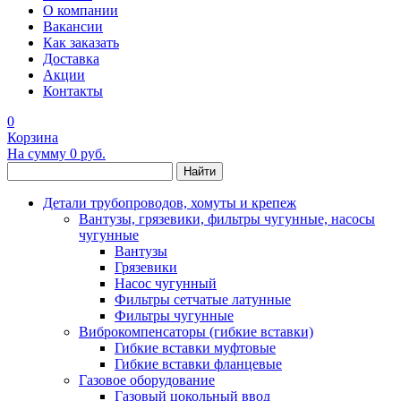
О компании
Вакансии
Как заказать
Доставка
Акции
Контакты
0
Корзина
На сумму
0 руб.
Найти
Детали трубопроводов, хомуты и крепеж
Вантузы, грязевики, фильтры чугунные, насосы
чугунные
Вантузы
Грязевики
Насос чугунный
Фильтры сетчатые латунные
Фильтры чугунные
Виброкомпенсаторы (гибкие вставки)
Гибкие вставки муфтовые
Гибкие вставки фланцевые
Газовое оборудование
Газовый цокольный ввод