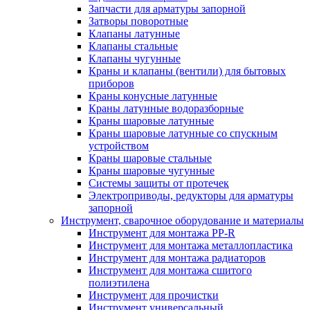
Запчасти для арматуры запорной
Затворы поворотные
Клапаны латунные
Клапаны стальные
Клапаны чугунные
Краны и клапаны (вентили) для бытовых
приборов
Краны конусные латунные
Краны латунные водоразборные
Краны шаровые латунные
Краны шаровые латунные со спускным
устройством
Краны шаровые стальные
Краны шаровые чугунные
Системы защиты от протечек
Электроприводы, редукторы для арматуры
запорной
Инструмент, сварочное оборудование и материалы
Инструмент для монтажа PP-R
Инструмент для монтажа металлопластика
Инструмент для монтажа радиаторов
Инструмент для монтажа сшитого
полиэтилена
Инструмент для прочистки
Инструмент универсальный