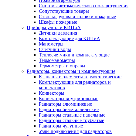
Пожарная арматура
Системы автоматического пожаротушения
Сопутствующие товары
Стволы, рукава и головки пожарные
Шкафы пожарные
Приборы учета и КИПиА
Датчики давления
Комплектующие для КИПиА
Манометры
Счётчики воды
Теплосчетчики и комплектующие
Термоманометры
Термометры и оправы
Радиаторы, конвекторы и комплектующие
Клапаны и элементы термостатические
Комплектующие для радиаторов и
конвекторов
Конвекторы
Конвекторы внутрипольные
Радиаторы алюминиевые
Радиаторы биметаллические
Радиаторы стальные панельные
Радиаторы стальные трубчатые
Радиаторы чугунные
Узлы подключения для радиаторов