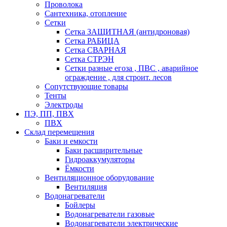
Проволока
Сантехника, отопление
Сетки
Сетка ЗАЩИТНАЯ (антидроновая)
Сетка РАБИЦА
Сетка СВАРНАЯ
Сетка СТРЭН
Сетки разные егоза , ПВС , аварийное
ограждение , для строит. лесов
Сопутствующие товары
Тенты
Электроды
ПЭ, ПП, ПВХ
ПВХ
Склад перемещения
Баки и емкости
Баки расширительные
Гидроаккумуляторы
Ёмкости
Вентиляционное оборудование
Вентиляция
Водонагреватели
Бойлеры
Водонагреватели газовые
Водонагреватели электрические