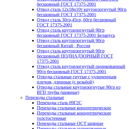
бесшовный ГОСТ 17375-2001
Отвод сталь 12х18н10т крутоизогнутый 90гр
бесшовный ГОСТ 17375-2001
Отвод сталь 30гр,45гр, 60гр бесшовный
ГОСТ 17375-2001
Отвод сталь крутоизогнутый 90гр
бесшовный ГОСТ 17375-2001 Беларусь
Отвод сталь крутоизогнутый 90гр
бесшовный Китай , Россия
Отвод сталь крутоизогнутый 90гр
бесшовный ПОДНАДЗОРНЫЙ ГОСТ
17375-2001
Отвод сталь крутоизогнутый оцинкованный
90гр бесшовный ГОСТ 17375-2001
Отводы стальные гнутые с удлиненным
плечом, длинные (с резьбой)
Отводы стальные крутоизогнутые 90гр из
ВГП трубы (шовные)
Переходы стальные
Переходы сталь 09Г2С
Переходы стальные концентрические
Переходы стальные концентрические
толстостенные
Переходы стальные ОСТ шовные
Переходы стальные оцинкованные