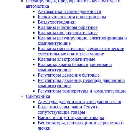
Регулирующая, предохранительная арматура и
автоматика
Автоматика и принадлежности
Блоки управления и контроллеры
Воздухоотводчики
Клапаны и затворы обратные
Клапаны предохранительные
Клапаны регулирующие, электроприводы и
комплектующие
Клапаны смесительные, термостатические
смесительные и комплектующие
Клапаны электромагнитные
Клапаны, краны балансировочные и
комплектующие
Регуляторы давления бытовые
Регуляторы давления, перепада давления и
комплектующие
Регуляторы температуры и комплектующие
Сантехника
Арматура для унитазов, писсуаров и чаш
Биде, писсуары, чаши Генуя и
сопутствующие товары
Ванны и сопутствующие товары
Вентиляторы, вентиляционные решетки и
лючки