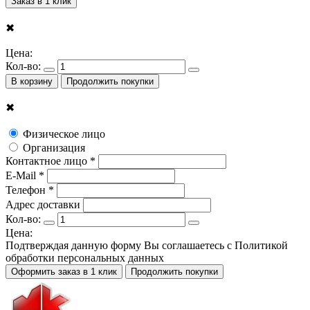
Заказ в 1 клик
✖
Цена:
Кол-во:
В корзину
Продолжить покупки
✖
Физическое лицо
Организация
Контактное лицо *
E-Mail *
Телефон *
Адрес доставки
Кол-во:
Цена:
Подтверждая данную форму Вы соглашаетесь с
Политикой
обработки персональных данных
Оформить заказ в 1 клик
Продолжить покупки