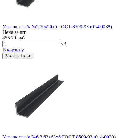
Уголок ст г/к №5 50х50х5 ГОСТ 8509-93 (014-0038)
Цена за шт
455.79 руб.
м3
В корзину
Заказ в 1 клик
Уголок ст г/к №6,3 63х63х6 ГОСТ 8509-93 (014-0039)