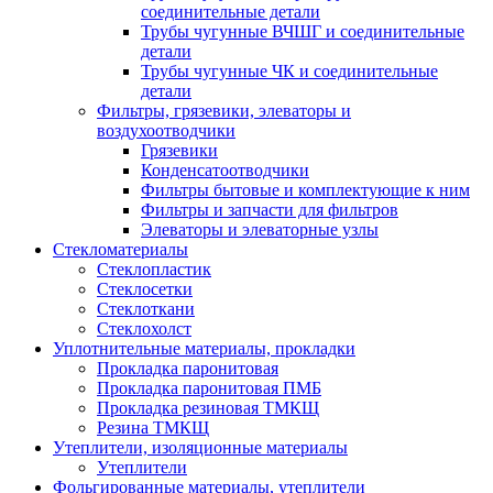
соединительные детали
Трубы чугунные ВЧШГ и соединительные
детали
Трубы чугунные ЧК и соединительные
детали
Фильтры, грязевики, элеваторы и
воздухоотводчики
Грязевики
Конденсатоотводчики
Фильтры бытовые и комплектующие к ним
Фильтры и запчасти для фильтров
Элеваторы и элеваторные узлы
Стекломатериалы
Стеклопластик
Стеклосетки
Стеклоткани
Стеклохолст
Уплотнительные материалы, прокладки
Прокладка паронитовая
Прокладка паронитовая ПМБ
Прокладка резиновая ТМКЩ
Резина ТМКЩ
Утеплители, изоляционные материалы
Утеплители
Фольгированные материалы, утеплители