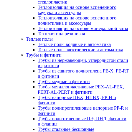
стеклопластик
Теплоизоляция на основе вспененного
каучука и аксессуары
Теплоизоляция на основе вспененного
полиэтилена и аксессуары
Теплоизоляция на основе минеральной ваты
Техпластина резиновая
Теплые полы
Теплые полы водяные и автоматика
Теплые полы электрические и автоматика
Трубы и фитинги
Трубы из нержавеющей, углеродистой стали
и фитинги
Трубы из сшитого полиэтилена PE-X, PE-RT
и фитинги
Трубы медные и фитинги
Трубы металлопластиковые PEX-AL-PEX,
PERT-AL-PERT и фитинги
Трубы напорные ПВХ, НПВХ, PP-H и
фитинги
Трубы полипропиленовые напорные PP-R и
фитинги
Трубы полиэтиленовые ПЭ, ПНД, фитинги
и фланцы
Трубы стальные бесшовные