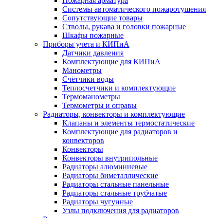
Пожарная арматура
Системы автоматического пожаротушения
Сопутствующие товары
Стволы, рукава и головки пожарные
Шкафы пожарные
Приборы учета и КИПиА
Датчики давления
Комплектующие для КИПиА
Манометры
Счётчики воды
Теплосчетчики и комплектующие
Термоманометры
Термометры и оправы
Радиаторы, конвекторы и комплектующие
Клапаны и элементы термостатические
Комплектующие для радиаторов и
конвекторов
Конвекторы
Конвекторы внутрипольные
Радиаторы алюминиевые
Радиаторы биметаллические
Радиаторы стальные панельные
Радиаторы стальные трубчатые
Радиаторы чугунные
Узлы подключения для радиаторов