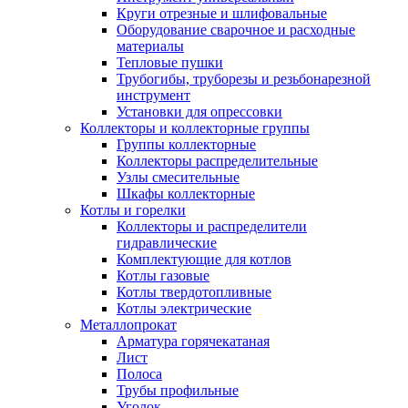
Круги отрезные и шлифовальные
Оборудование сварочное и расходные
материалы
Тепловые пушки
Трубогибы, труборезы и резьбонарезной
инструмент
Установки для опрессовки
Коллекторы и коллекторные группы
Группы коллекторные
Коллекторы распределительные
Узлы смесительные
Шкафы коллекторные
Котлы и горелки
Коллекторы и распределители
гидравлические
Комплектующие для котлов
Котлы газовые
Котлы твердотопливные
Котлы электрические
Металлопрокат
Арматура горячекатаная
Лист
Полоса
Трубы профильные
Уголок