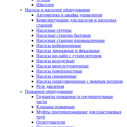
Швеллер
Насосы и насосное оборудование
Автоматика и шкафы управления
Комплектующие для насосов и насосных
станций
Насосные группы
Насосные станции бытовые
Насосные станции промышленные
Насосы вибрационные
Насосы дренажные и фекальные
Насосы ин-лайн с сухим ротором
Насосы колодезные
Насосы многоступенчатые
Насосы поверхностные
Насосы скважинные
Насосы циркуляционные с мокрым ротором
Реле давления
Пожарное оборудование
Гидранты пожарные и соединительные
части
Клапаны пожарные
Муфты противопожарные для пластиковых
труб
Огнетушители