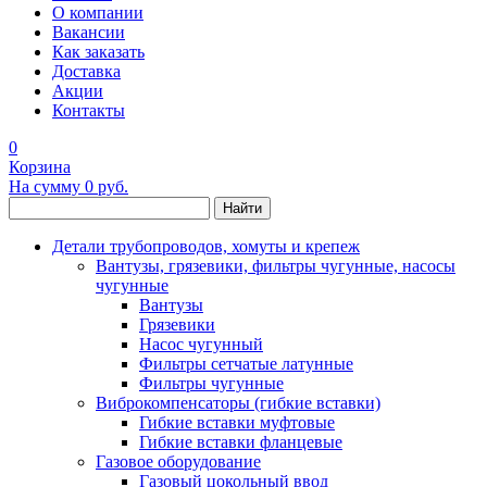
О компании
Вакансии
Как заказать
Доставка
Акции
Контакты
0
Корзина
На сумму
0 руб.
Найти
Детали трубопроводов, хомуты и крепеж
Вантузы, грязевики, фильтры чугунные, насосы
чугунные
Вантузы
Грязевики
Насос чугунный
Фильтры сетчатые латунные
Фильтры чугунные
Виброкомпенсаторы (гибкие вставки)
Гибкие вставки муфтовые
Гибкие вставки фланцевые
Газовое оборудование
Газовый цокольный ввод