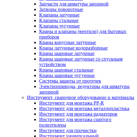
Запчасти для арматуры запорной
Затворы поворотные
Клапаны латунные
Клапаны стальные
Клапаны чугунные
Краны и клапаны (вентили) для бытовых
приборов
Краны конусные латунные
Краны латунные водоразборные
Краны шаровые латунные
Краны шаровые латунные со спускным
устройством
Краны шаровые стальные
Краны шаровые чугунные
Системы защиты от протечек
Электроприводы, редукторы для арматуры
запорной
Инструмент, сварочное оборудование и материалы
Инструмент для монтажа PP-R
Инструмент для монтажа металлопластика
Инструмент для монтажа радиаторов
Инструмент для монтажа сшитого
полиэтилена
Инструмент для прочистки
Инструмент универсальный