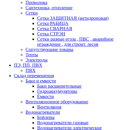
Проволока
Сантехника, отопление
Сетки
Сетка ЗАЩИТНАЯ (антидроновая)
Сетка РАБИЦА
Сетка СВАРНАЯ
Сетка СТРЭН
Сетки разные егоза , ПВС , аварийное
ограждение , для строит. лесов
Сопутствующие товары
Тенты
Электроды
ПЭ, ПП, ПВХ
ПВХ
Склад перемещения
Баки и емкости
Баки расширительные
Гидроаккумуляторы
Ёмкости
Вентиляционное оборудование
Вентиляция
Водонагреватели
Бойлеры
Водонагреватели газовые
Водонагреватели электрические