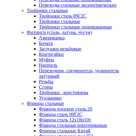
Переходы стальные эксцентрические
Тройники стальные
Тройники сталь 09Г2С
Тройники стальные
Тройники стальные оцинкованные
Фитинги (сталь, латунь, чугун)
Американка
Бочата
Заглушки резьбовые
Контргайки
Муфты
Ниппель
Переходник, соединитель, удлинитель
латунный
Резьбы
Сгоны
Тройники . крестовины
Угольники
Фланцы стальные
Фланцы плоские сталь 20
Фланцы сталь 09Г2С
Фланцы сталь 12х18н10т
Фланцы стальные воротниковые
Фланцы стальные Китай