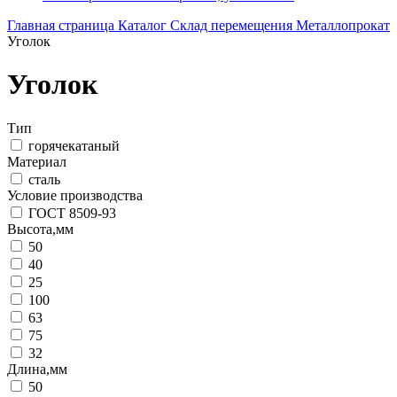
Главная страница
Каталог
Склад перемещения
Металлопрокат
Уголок
Уголок
Тип
горячекатаный
Материал
сталь
Условие производства
ГОСТ 8509-93
Высота,мм
50
40
25
100
63
75
32
Длина,мм
50