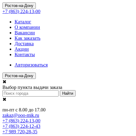
Ростов-на-Дону
+7 (863) 224-13-00
Каталог
О компании
Вакансии
Как заказать
Доставка
Акции
Контакты
Авторизоваться
Ростов-на-Дону
✖
Выбор пункта выдачи заказа
Найти
✖
пн-пт с 8.00 до 17.00
zakaz@ooo-mik.ru
+7 (863) 224-13-00
+7 (863) 224-12-43
+7 989 720-28-35