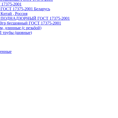
 17375-2001
 ГОСТ 17375-2001 Беларусь
Китай , Россия
ный ПОДНАДЗОРНЫЙ ГОСТ 17375-2001
90гр бесшовный ГОСТ 17375-2001
, длинные (с резьбой)
П трубы (шовные)
тенные