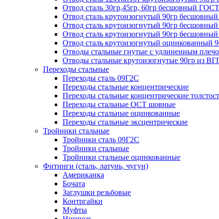
Отвод сталь 30гр,45гр, 60гр бесшовный ГОСТ
Отвод сталь крутоизогнутый 90гр бесшовный
Отвод сталь крутоизогнутый 90гр бесшовный 
Отвод сталь крутоизогнутый 90гр бесшов
Отвод сталь крутоизогнутый оцинкованный 
Отводы стальные гнутые с удлиненным плечом
Отводы стальные крутоизогнутые 90гр из ВГ
Переходы стальные
Переходы сталь 09Г2С
Переходы стальные концентрические
Переходы стальные концентрические толстос
Переходы стальные ОСТ шовные
Переходы стальные оцинкованные
Переходы стальные эксцентрические
Тройники стальные
Тройники сталь 09Г2С
Тройники стальные
Тройники стальные оцинкованные
Фитинги (сталь, латунь, чугун)
Американка
Бочата
Заглушки резьбовые
Контргайки
Муфты
Ниппель