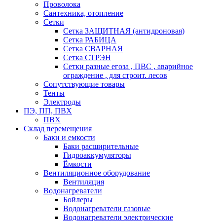
Проволока
Сантехника, отопление
Сетки
Сетка ЗАЩИТНАЯ (антидроновая)
Сетка РАБИЦА
Сетка СВАРНАЯ
Сетка СТРЭН
Сетки разные егоза , ПВС , аварийное
ограждение , для строит. лесов
Сопутствующие товары
Тенты
Электроды
ПЭ, ПП, ПВХ
ПВХ
Склад перемещения
Баки и емкости
Баки расширительные
Гидроаккумуляторы
Ёмкости
Вентиляционное оборудование
Вентиляция
Водонагреватели
Бойлеры
Водонагреватели газовые
Водонагреватели электрические