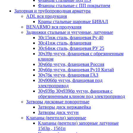
Фланцы стальные под ПЭ
Фланцы стальные с ПП покрытием
Запорная и трубопроводная арматура
ADL вся продукция
Краны стальные шаровые БИВАЛ
BENARMO вся продукция
Задвижки стальные и чугунные, латунные
30с15нж сталь, фланцевая Ру 40
30с41нж сталь, фланцевая
30с64нж сталь, фланцевая РУ 25
30ч39р чугун, фланцевая с обрезиненным
клином
30ч6бр чугун, фланцевая Россия
30ч6бр чугун. фланцевая Ру10 Китай
30ч7бк чугун, фланцевая ГАЗ
30ч906бр чугун, фланцевая под
электропривод
30ч939р 30ч939бр чугун, фанцевая с
обрезиненным клином под электропривод
Затворы дисковые поворотные
Затворы диск нержавейка
Затворы диск чугун
Клапаны (вентили) запорные
Клапаны (вентили) запорные латунные
15б3р , 15б1п