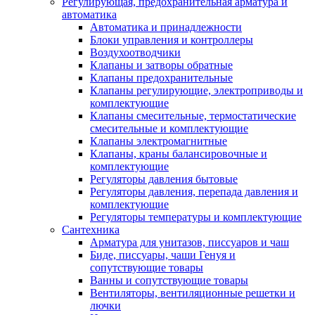
Регулирующая, предохранительная арматура и
автоматика
Автоматика и принадлежности
Блоки управления и контроллеры
Воздухоотводчики
Клапаны и затворы обратные
Клапаны предохранительные
Клапаны регулирующие, электроприводы и
комплектующие
Клапаны смесительные, термостатические
смесительные и комплектующие
Клапаны электромагнитные
Клапаны, краны балансировочные и
комплектующие
Регуляторы давления бытовые
Регуляторы давления, перепада давления и
комплектующие
Регуляторы температуры и комплектующие
Сантехника
Арматура для унитазов, писсуаров и чаш
Биде, писсуары, чаши Генуя и
сопутствующие товары
Ванны и сопутствующие товары
Вентиляторы, вентиляционные решетки и
лючки