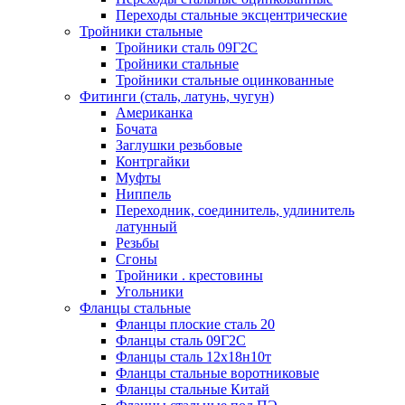
Переходы стальные эксцентрические
Тройники стальные
Тройники сталь 09Г2С
Тройники стальные
Тройники стальные оцинкованные
Фитинги (сталь, латунь, чугун)
Американка
Бочата
Заглушки резьбовые
Контргайки
Муфты
Ниппель
Переходник, соединитель, удлинитель
латунный
Резьбы
Сгоны
Тройники . крестовины
Угольники
Фланцы стальные
Фланцы плоские сталь 20
Фланцы сталь 09Г2С
Фланцы сталь 12х18н10т
Фланцы стальные воротниковые
Фланцы стальные Китай