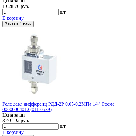
Цена за шт
1 628.70 руб.
шт
В корзину
Заказ в 1 клик
Реле давл дифференц РДД-2Р 0.05-0.2МПа 1/4" Росма
00000004012 (011-0589)
Цена за шт
3 401.92 руб.
шт
В корзину