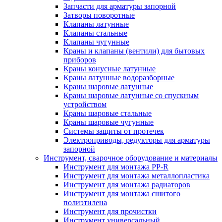
Запчасти для арматуры запорной
Затворы поворотные
Клапаны латунные
Клапаны стальные
Клапаны чугунные
Краны и клапаны (вентили) для бытовых
приборов
Краны конусные латунные
Краны латунные водоразборные
Краны шаровые латунные
Краны шаровые латунные со спускным
устройством
Краны шаровые стальные
Краны шаровые чугунные
Системы защиты от протечек
Электроприводы, редукторы для арматуры
запорной
Инструмент, сварочное оборудование и материалы
Инструмент для монтажа PP-R
Инструмент для монтажа металлопластика
Инструмент для монтажа радиаторов
Инструмент для монтажа сшитого
полиэтилена
Инструмент для прочистки
Инструмент универсальный