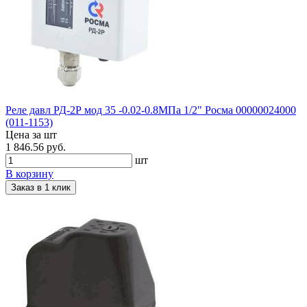
Реле давл РД-2Р мод 35 -0.02-0.8МПа 1/2" Росма 00000024000
(011-1153)
Цена за шт
1 846.56 руб.
шт
В корзину
Заказ в 1 клик