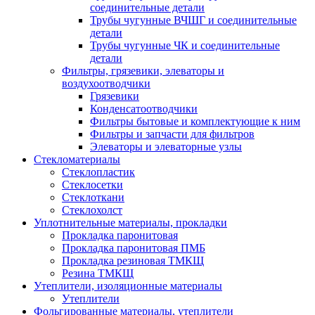
соединительные детали
Трубы чугунные ВЧШГ и соединительные
детали
Трубы чугунные ЧК и соединительные
детали
Фильтры, грязевики, элеваторы и
воздухоотводчики
Грязевики
Конденсатоотводчики
Фильтры бытовые и комплектующие к ним
Фильтры и запчасти для фильтров
Элеваторы и элеваторные узлы
Стекломатериалы
Стеклопластик
Стеклосетки
Стеклоткани
Стеклохолст
Уплотнительные материалы, прокладки
Прокладка паронитовая
Прокладка паронитовая ПМБ
Прокладка резиновая ТМКЩ
Резина ТМКЩ
Утеплители, изоляционные материалы
Утеплители
Фольгированные материалы, утеплители