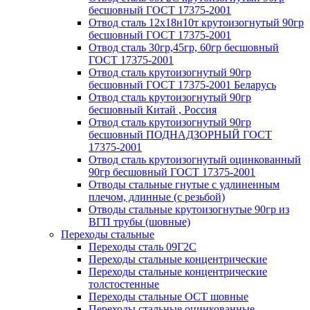
бесшовный ГОСТ 17375-2001
Отвод сталь 12х18н10т крутоизогнутый 90гр
бесшовный ГОСТ 17375-2001
Отвод сталь 30гр,45гр, 60гр бесшовный
ГОСТ 17375-2001
Отвод сталь крутоизогнутый 90гр
бесшовный ГОСТ 17375-2001 Беларусь
Отвод сталь крутоизогнутый 90гр
бесшовный Китай , Россия
Отвод сталь крутоизогнутый 90гр
бесшовный ПОДНАДЗОРНЫЙ ГОСТ
17375-2001
Отвод сталь крутоизогнутый оцинкованный
90гр бесшовный ГОСТ 17375-2001
Отводы стальные гнутые с удлиненным
плечом, длинные (с резьбой)
Отводы стальные крутоизогнутые 90гр из
ВГП трубы (шовные)
Переходы стальные
Переходы сталь 09Г2С
Переходы стальные концентрические
Переходы стальные концентрические
толстостенные
Переходы стальные ОСТ шовные
Переходы стальные оцинкованные