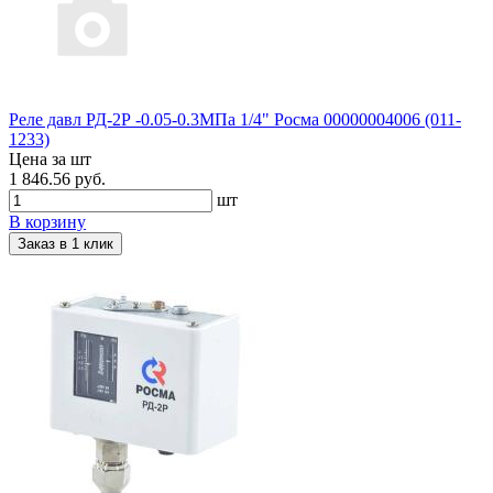
Реле давл РД-2Р -0.05-0.3МПа 1/4" Росма 00000004006 (011-
1233)
Цена за шт
1 846.56 руб.
шт
В корзину
Заказ в 1 клик