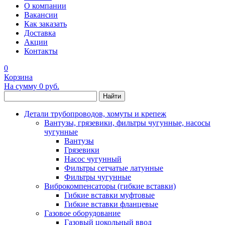
О компании
Вакансии
Как заказать
Доставка
Акции
Контакты
0
Корзина
На сумму
0 руб.
Найти
Детали трубопроводов, хомуты и крепеж
Вантузы, грязевики, фильтры чугунные, насосы
чугунные
Вантузы
Грязевики
Насос чугунный
Фильтры сетчатые латунные
Фильтры чугунные
Виброкомпенсаторы (гибкие вставки)
Гибкие вставки муфтовые
Гибкие вставки фланцевые
Газовое оборудование
Газовый цокольный ввод