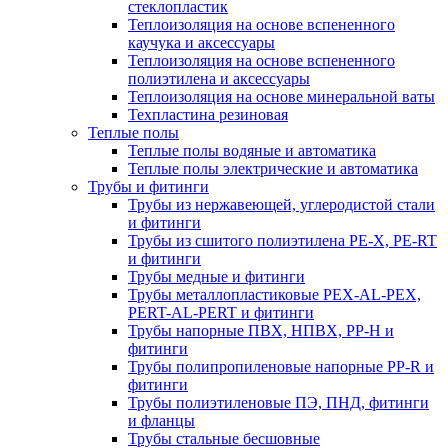
стеклопластик
Теплоизоляция на основе вспененного
каучука и аксессуары
Теплоизоляция на основе вспененного
полиэтилена и аксессуары
Теплоизоляция на основе минеральной ваты
Техпластина резиновая
Теплые полы
Теплые полы водяные и автоматика
Теплые полы электрические и автоматика
Трубы и фитинги
Трубы из нержавеющей, углеродистой стали
и фитинги
Трубы из сшитого полиэтилена PE-X, PE-RT
и фитинги
Трубы медные и фитинги
Трубы металлопластиковые PEX-AL-PEX,
PERT-AL-PERT и фитинги
Трубы напорные ПВХ, НПВХ, PP-H и
фитинги
Трубы полипропиленовые напорные PP-R и
фитинги
Трубы полиэтиленовые ПЭ, ПНД, фитинги
и фланцы
Трубы стальные бесшовные