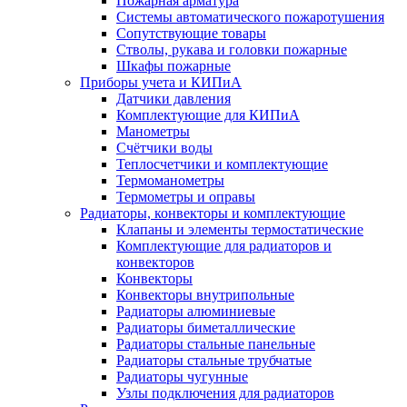
Пожарная арматура
Системы автоматического пожаротушения
Сопутствующие товары
Стволы, рукава и головки пожарные
Шкафы пожарные
Приборы учета и КИПиА
Датчики давления
Комплектующие для КИПиА
Манометры
Счётчики воды
Теплосчетчики и комплектующие
Термоманометры
Термометры и оправы
Радиаторы, конвекторы и комплектующие
Клапаны и элементы термостатические
Комплектующие для радиаторов и
конвекторов
Конвекторы
Конвекторы внутрипольные
Радиаторы алюминиевые
Радиаторы биметаллические
Радиаторы стальные панельные
Радиаторы стальные трубчатые
Радиаторы чугунные
Узлы подключения для радиаторов