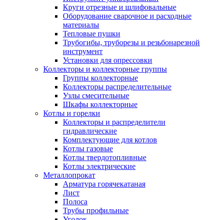
Круги отрезные и шлифовальные
Оборудование сварочное и расходные
материалы
Тепловые пушки
Трубогибы, труборезы и резьбонарезной
инструмент
Установки для опрессовки
Коллекторы и коллекторные группы
Группы коллекторные
Коллекторы распределительные
Узлы смесительные
Шкафы коллекторные
Котлы и горелки
Коллекторы и распределители
гидравлические
Комплектующие для котлов
Котлы газовые
Котлы твердотопливные
Котлы электрические
Металлопрокат
Арматура горячекатаная
Лист
Полоса
Трубы профильные
Уголок