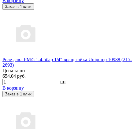
В корзину
Заказ в 1 клик
Реле давл РМ/5 1-4.5бар 1/4" вращ гайка Unipump 10988 (215-
2693)
Цена за шт
654.04 руб.
шт
В корзину
Заказ в 1 клик