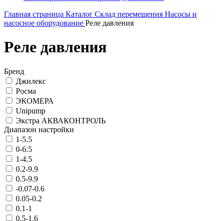
Главная страница
Каталог
Склад перемещения
Насосы и
насосное оборудование
Реле давления
Реле давления
Бренд
Джилекс
Росма
ЭКОМЕРА
Unipump
Экстра АКВАКОНТРОЛЬ
Диапазон настройки
1-5.5
0-6.5
1-4.5
0.2-9.9
0.5-9.9
-0.07-0.6
0.05-0.2
0.1-1
0.5-1.6