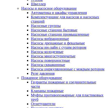
Швеллер
Насосы и насосное оборудование
Автоматика и шкафы управления
Комплектующие для насосов и насосных
станций
Насосные группы
Насосные станции бытовые
Насосные станции промышленные
Насосы вибрационные
Насосы дренажные и фекальные
Насосы ин-лайн с сухим ротором
Насосы колодезные
Насосы многоступенчатые
Насосы поверхностные
Насосы скважинные
Насосы циркуляционные с мокрым ротором
Реле давления
Пожарное оборудование
Гидранты пожарные и соединительные
части
Клапаны пожарные
Муфты противопожарные для пластиковых
труб
Огнетушители