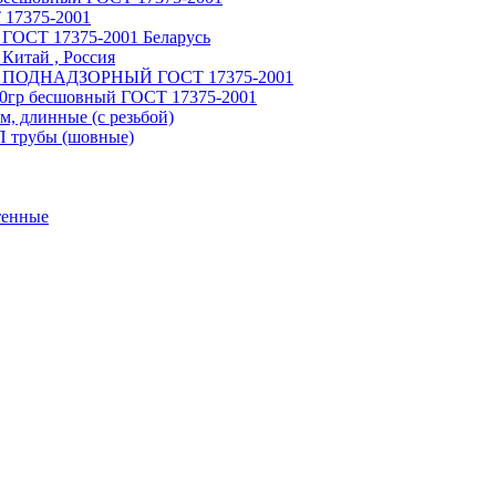
 17375-2001
 ГОСТ 17375-2001 Беларусь
Китай , Россия
ный ПОДНАДЗОРНЫЙ ГОСТ 17375-2001
90гр бесшовный ГОСТ 17375-2001
, длинные (с резьбой)
П трубы (шовные)
тенные