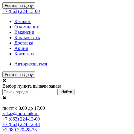
Ростов-на-Дону
+7 (863) 224-13-00
Каталог
О компании
Вакансии
Как заказать
Доставка
Акции
Контакты
Авторизоваться
Ростов-на-Дону
✖
Выбор пункта выдачи заказа
Найти
✖
пн-пт с 8.00 до 17.00
zakaz@ooo-mik.ru
+7 (863) 224-13-00
+7 (863) 224-12-43
+7 989 720-28-35