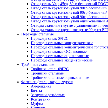
Отвод сталь 30гр,45гр, 60гр бесшовный ГОСТ
Отвод сталь крутоизогнутый 90гр бесшовный
Отвод сталь крутоизогнутый 90гр бесшовный 
Отвод сталь крутоизогнутый 90гр бесшов
Отвод сталь крутоизогнутый оцинкованный 
Отводы стальные гнутые с удлиненным плечом
Отводы стальные крутоизогнутые 90гр из ВГ
Переходы стальные
Переходы сталь 09Г2С
Переходы стальные концентрические
Переходы стальные концентрические толстос
Переходы стальные ОСТ шовные
Переходы стальные оцинкованные
Переходы стальные эксцентрические
Тройники стальные
Тройники сталь 09Г2С
Тройники стальные
Тройники стальные оцинкованные
Фитинги (сталь, латунь, чугун)
Американка
Бочата
Заглушки резьбовые
Контргайки
Муфты
Ниппель