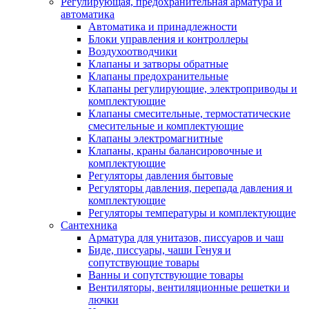
Регулирующая, предохранительная арматура и
автоматика
Автоматика и принадлежности
Блоки управления и контроллеры
Воздухоотводчики
Клапаны и затворы обратные
Клапаны предохранительные
Клапаны регулирующие, электроприводы и
комплектующие
Клапаны смесительные, термостатические
смесительные и комплектующие
Клапаны электромагнитные
Клапаны, краны балансировочные и
комплектующие
Регуляторы давления бытовые
Регуляторы давления, перепада давления и
комплектующие
Регуляторы температуры и комплектующие
Сантехника
Арматура для унитазов, писсуаров и чаш
Биде, писсуары, чаши Генуя и
сопутствующие товары
Ванны и сопутствующие товары
Вентиляторы, вентиляционные решетки и
лючки