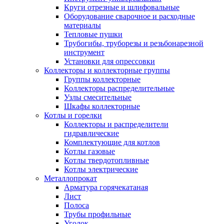
Круги отрезные и шлифовальные
Оборудование сварочное и расходные
материалы
Тепловые пушки
Трубогибы, труборезы и резьбонарезной
инструмент
Установки для опрессовки
Коллекторы и коллекторные группы
Группы коллекторные
Коллекторы распределительные
Узлы смесительные
Шкафы коллекторные
Котлы и горелки
Коллекторы и распределители
гидравлические
Комплектующие для котлов
Котлы газовые
Котлы твердотопливные
Котлы электрические
Металлопрокат
Арматура горячекатаная
Лист
Полоса
Трубы профильные
Уголок