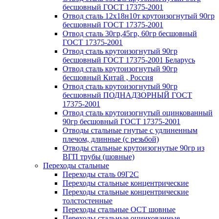
бесшовный ГОСТ 17375-2001
Отвод сталь 12х18н10т крутоизогнутый 90гр
бесшовный ГОСТ 17375-2001
Отвод сталь 30гр,45гр, 60гр бесшовный
ГОСТ 17375-2001
Отвод сталь крутоизогнутый 90гр
бесшовный ГОСТ 17375-2001 Беларусь
Отвод сталь крутоизогнутый 90гр
бесшовный Китай , Россия
Отвод сталь крутоизогнутый 90гр
бесшовный ПОДНАДЗОРНЫЙ ГОСТ
17375-2001
Отвод сталь крутоизогнутый оцинкованный
90гр бесшовный ГОСТ 17375-2001
Отводы стальные гнутые с удлиненным
плечом, длинные (с резьбой)
Отводы стальные крутоизогнутые 90гр из
ВГП трубы (шовные)
Переходы стальные
Переходы сталь 09Г2С
Переходы стальные концентрические
Переходы стальные концентрические
толстостенные
Переходы стальные ОСТ шовные
Переходы стальные оцинкованные