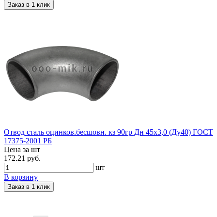
Заказ в 1 клик
Отвод сталь оцинков.бесшовн. кз 90гр Дн 45х3,0 (Ду40) ГОСТ
17375-2001 РБ
Цена за шт
172.21 руб.
шт
В корзину
Заказ в 1 клик