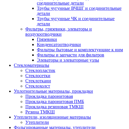
соединительные детали
Трубы чугунные ВЧШГ и соединительные
детали
Трубы чугунные ЧК и соединительные
детали
Фильтры, грязевики, элеваторы и
воздухоотводчики
Грязевики
Конденсатоотводчики
Фильтры бытовые и комплектующие к ним
Фильтры и запчасти для фильтров
Элеваторы и элеваторные узлы
Стекломатериалы
Стеклопластик
Стеклосетки
Стеклоткани
Стеклохолст
Уплотнительные материалы, прокладки
Прокладка паронитовая
Прокладка паронитовая ПМБ
Прокладка резиновая ТМКЩ
Резина ТМКЩ
Утеплители, изоляционные материалы
Утеплители
Фольгированные материалы, утеплители