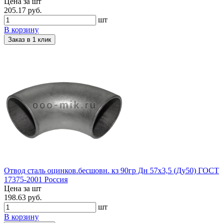
Цена за шт
205.17 руб.
шт
В корзину
Заказ в 1 клик
Отвод сталь оцинков.бесшовн. кз 90гр Дн 57х3,5 (Ду50) ГОСТ
17375-2001 Россия
Цена за шт
198.63 руб.
шт
В корзину