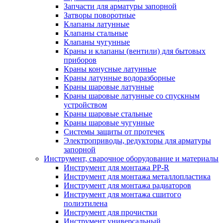
Запчасти для арматуры запорной
Затворы поворотные
Клапаны латунные
Клапаны стальные
Клапаны чугунные
Краны и клапаны (вентили) для бытовых
приборов
Краны конусные латунные
Краны латунные водоразборные
Краны шаровые латунные
Краны шаровые латунные со спускным
устройством
Краны шаровые стальные
Краны шаровые чугунные
Системы защиты от протечек
Электроприводы, редукторы для арматуры
запорной
Инструмент, сварочное оборудование и материалы
Инструмент для монтажа PP-R
Инструмент для монтажа металлопластика
Инструмент для монтажа радиаторов
Инструмент для монтажа сшитого
полиэтилена
Инструмент для прочистки
Инструмент универсальный