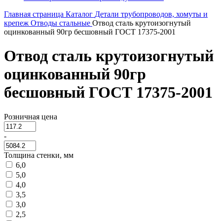
Главная страница
Каталог
Детали трубопроводов, хомуты и
крепеж
Отводы стальные
Отвод сталь крутоизогнутый
оцинкованный 90гр бесшовный ГОСТ 17375-2001
Отвод сталь крутоизогнутый
оцинкованный 90гр
бесшовный ГОСТ 17375-2001
Розничная цена
-
Толщина стенки, мм
6,0
5,0
4,0
3,5
3,0
2,5