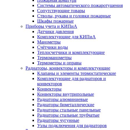
Пожарная арматура
Системы автоматического пожаротушения
Сопутствующие товары
Стволы, рукава и головки пожарные
Шкафы пожарные
Приборы учета и КИПиА
Датчики давления
Комплектующие для КИПиА
Манометры
Счётчики воды
Теплосчетчики и комплектующие
Термоманометры
Термометры и оправы
Радиаторы, конвекторы и комплектующие
Клапаны и элементы термостатические
Комплектующие для радиаторов и
конвекторов
Конвекторы
Конвекторы внутрипольные
Радиаторы алюминиевые
Радиаторы биметаллические
Радиаторы стальные панельные
Радиаторы стальные трубчатые
Радиаторы чугунные
Узлы подключения для радиаторов