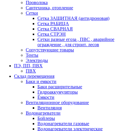
Проволока
Сантехника, отопление
Сетки
Сетка ЗАЩИТНАЯ (антидроновая)
Сетка РАБИЦА
Сетка СВАРНАЯ
Сетка СТРЭН
Сетки разные егоза , ПВС , аварийное
ограждение , для строит. лесов
Сопутствующие товары
Тенты
Электроды
ПЭ, ПП, ПВХ
ПВХ
Склад перемещения
Баки и емкости
Баки расширительные
Гидроаккумуляторы
Ёмкости
Вентиляционное оборудование
Вентиляция
Водонагреватели
Бойлеры
Водонагреватели газовые
Водонагреватели электрические