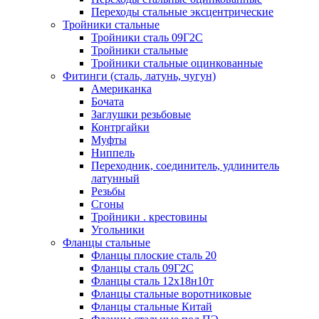
Переходы стальные эксцентрические
Тройники стальные
Тройники сталь 09Г2С
Тройники стальные
Тройники стальные оцинкованные
Фитинги (сталь, латунь, чугун)
Американка
Бочата
Заглушки резьбовые
Контргайки
Муфты
Ниппель
Переходник, соединитель, удлинитель
латунный
Резьбы
Сгоны
Тройники . крестовины
Угольники
Фланцы стальные
Фланцы плоские сталь 20
Фланцы сталь 09Г2С
Фланцы сталь 12х18н10т
Фланцы стальные воротниковые
Фланцы стальные Китай