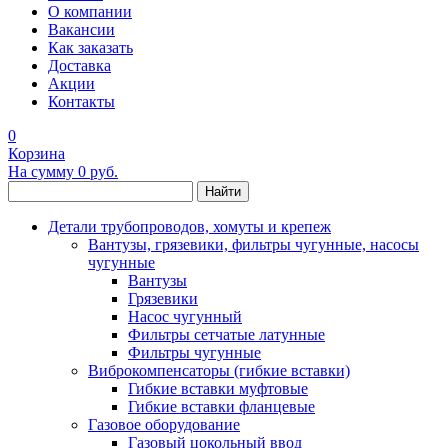
О компании
Вакансии
Как заказать
Доставка
Акции
Контакты
0
Корзина
На сумму
0 руб.
Найти
Детали трубопроводов, хомуты и крепеж
Вантузы, грязевики, фильтры чугунные, насосы
чугунные
Вантузы
Грязевики
Насос чугунный
Фильтры сетчатые латунные
Фильтры чугунные
Виброкомпенсаторы (гибкие вставки)
Гибкие вставки муфтовые
Гибкие вставки фланцевые
Газовое оборудование
Газовый цокольный ввод