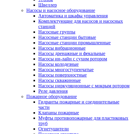
Швеллер
Насосы и насосное оборудование
Автоматика и шкафы управления
Комплектующие для насосов и насосных
станций
Насосные группы
Насосные станции бытовые
Насосные станции промышленные
Насосы вибрационные
Насосы дренажные и фекальные
Насосы ин-лайн с сухим ротором
Насосы колодезные
Насосы многоступенчатые
Насосы поверхностные
Насосы скважинные
Насосы циркуляционные с мокрым ротором
Реле давления
Пожарное оборудование
Гидранты пожарные и соединительные
части
Клапаны пожарные
Муфты противопожарные для пластиковых
труб
Огнетушители