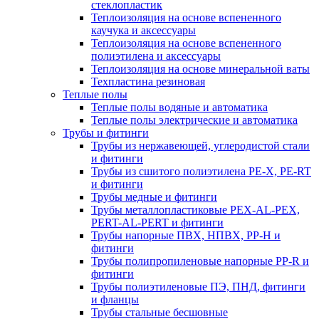
стеклопластик
Теплоизоляция на основе вспененного
каучука и аксессуары
Теплоизоляция на основе вспененного
полиэтилена и аксессуары
Теплоизоляция на основе минеральной ваты
Техпластина резиновая
Теплые полы
Теплые полы водяные и автоматика
Теплые полы электрические и автоматика
Трубы и фитинги
Трубы из нержавеющей, углеродистой стали
и фитинги
Трубы из сшитого полиэтилена PE-X, PE-RT
и фитинги
Трубы медные и фитинги
Трубы металлопластиковые PEX-AL-PEX,
PERT-AL-PERT и фитинги
Трубы напорные ПВХ, НПВХ, PP-H и
фитинги
Трубы полипропиленовые напорные PP-R и
фитинги
Трубы полиэтиленовые ПЭ, ПНД, фитинги
и фланцы
Трубы стальные бесшовные