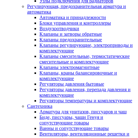
Узлы подключения для радиаторов
Регулирующая, предохранительная арматура и
автоматика
Автоматика и принадлежности
Блоки управления и контроллеры
Воздухоотводчики
Клапаны и затворы обратные
Клапаны предохранительные
Клапаны регулирующие, электроприводы и
комплектующие
Клапаны смесительные, термостатические
смесительные и комплектующие
Клапаны электромагнитные
Клапаны, краны балансировочные и
комплектующие
Регуляторы давления бытовые
Регуляторы давления, перепада давления и
комплектующие
Регуляторы температуры и комплектующие
Сантехника
Арматура для унитазов, писсуаров и чаш
Биде, писсуары, чаши Генуя и
сопутствующие товары
Ванны и сопутствующие товары
Вентиляторы, вентиляционные решетки и