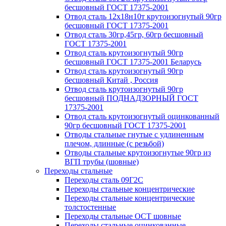
бесшовный ГОСТ 17375-2001
Отвод сталь 12х18н10т крутоизогнутый 90гр
бесшовный ГОСТ 17375-2001
Отвод сталь 30гр,45гр, 60гр бесшовный
ГОСТ 17375-2001
Отвод сталь крутоизогнутый 90гр
бесшовный ГОСТ 17375-2001 Беларусь
Отвод сталь крутоизогнутый 90гр
бесшовный Китай , Россия
Отвод сталь крутоизогнутый 90гр
бесшовный ПОДНАДЗОРНЫЙ ГОСТ
17375-2001
Отвод сталь крутоизогнутый оцинкованный
90гр бесшовный ГОСТ 17375-2001
Отводы стальные гнутые с удлиненным
плечом, длинные (с резьбой)
Отводы стальные крутоизогнутые 90гр из
ВГП трубы (шовные)
Переходы стальные
Переходы сталь 09Г2С
Переходы стальные концентрические
Переходы стальные концентрические
толстостенные
Переходы стальные ОСТ шовные
Переходы стальные оцинкованные