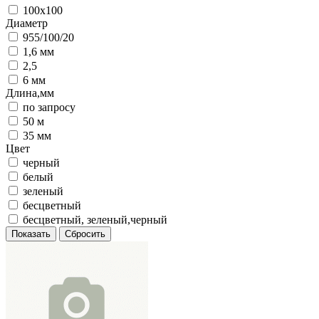
100х100
Диаметр
955/100/20
1,6 мм
2,5
6 мм
Длина,мм
по запросу
50 м
35 мм
Цвет
черный
белый
зеленый
бесцветный
бесцветный, зеленый,черный
Показать
Сбросить