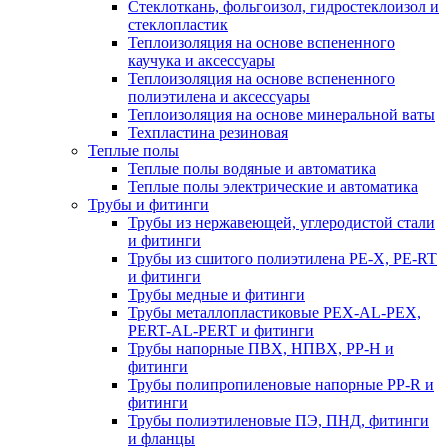
Стеклоткань, фольгоизол, гидростеклоизол и
стеклопластик
Теплоизоляция на основе вспененного
каучука и аксессуары
Теплоизоляция на основе вспененного
полиэтилена и аксессуары
Теплоизоляция на основе минеральной ваты
Техпластина резиновая
Теплые полы
Теплые полы водяные и автоматика
Теплые полы электрические и автоматика
Трубы и фитинги
Трубы из нержавеющей, углеродистой стали
и фитинги
Трубы из сшитого полиэтилена PE-X, PE-RT
и фитинги
Трубы медные и фитинги
Трубы металлопластиковые PEX-AL-PEX,
PERT-AL-PERT и фитинги
Трубы напорные ПВХ, НПВХ, PP-H и
фитинги
Трубы полипропиленовые напорные PP-R и
фитинги
Трубы полиэтиленовые ПЭ, ПНД, фитинги
и фланцы