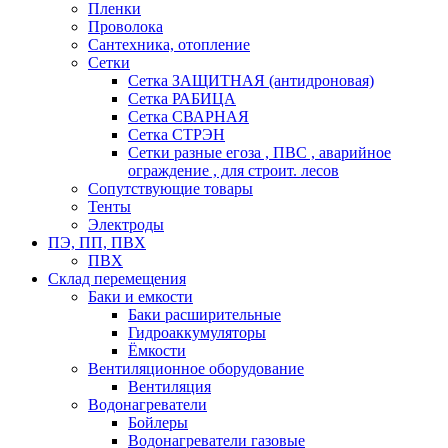
Пленки
Проволока
Сантехника, отопление
Сетки
Сетка ЗАЩИТНАЯ (антидроновая)
Сетка РАБИЦА
Сетка СВАРНАЯ
Сетка СТРЭН
Сетки разные егоза , ПВС , аварийное
ограждение , для строит. лесов
Сопутствующие товары
Тенты
Электроды
ПЭ, ПП, ПВХ
ПВХ
Склад перемещения
Баки и емкости
Баки расширительные
Гидроаккумуляторы
Ёмкости
Вентиляционное оборудование
Вентиляция
Водонагреватели
Бойлеры
Водонагреватели газовые