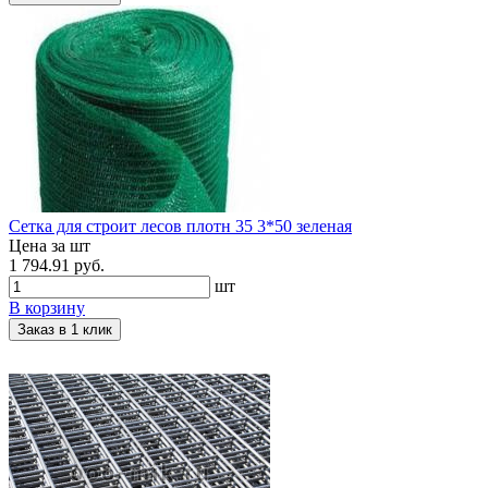
Сетка для строит лесов плотн 35 3*50 зеленая
Цена за шт
1 794.91 руб.
шт
В корзину
Заказ в 1 клик