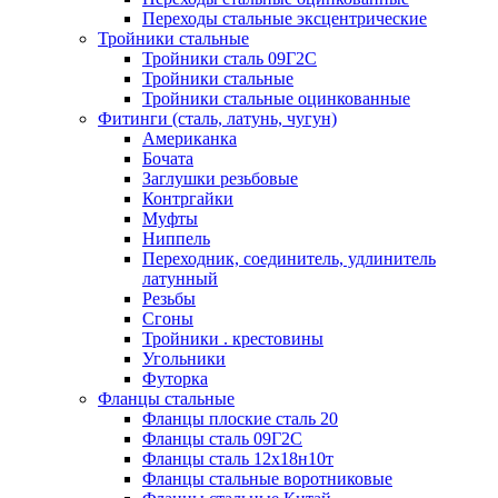
Переходы стальные эксцентрические
Тройники стальные
Тройники сталь 09Г2С
Тройники стальные
Тройники стальные оцинкованные
Фитинги (сталь, латунь, чугун)
Американка
Бочата
Заглушки резьбовые
Контргайки
Муфты
Ниппель
Переходник, соединитель, удлинитель
латунный
Резьбы
Сгоны
Тройники . крестовины
Угольники
Футорка
Фланцы стальные
Фланцы плоские сталь 20
Фланцы сталь 09Г2С
Фланцы сталь 12х18н10т
Фланцы стальные воротниковые