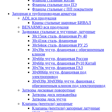
Фланцы стальные Китай
Фланцы стальные под ПЭ
Фланцы стальные с ПП покрытием
Запорная и трубопроводная арматура
ADL вся продукция
Краны стальные шаровые БИВАЛ
BENARMO вся продукция
Задвижки стальные и чугунные, латунные
30с15нж сталь, фланцевая Ру 40
30с41нж сталь, фланцевая
30с64нж сталь, фланцевая РУ 25
30ч39р чугун, фланцевая с обрезиненным
клином
30ч6бр чугун, фланцевая Россия
30ч6бр чугун. фланцевая Ру10 Китай
30ч7бк чугун, фланцевая ГАЗ
30ч906бр чугун, фланцевая под
электропривод
30ч939р 30ч939бр чугун, фанцевая с
обрезиненным клином под электропривод
Затворы дисковые поворотные
Затворы диск нержавейка
Затворы диск чугун
Клапаны (вентили) запорные
Клапаны (вентили) запорные латунные