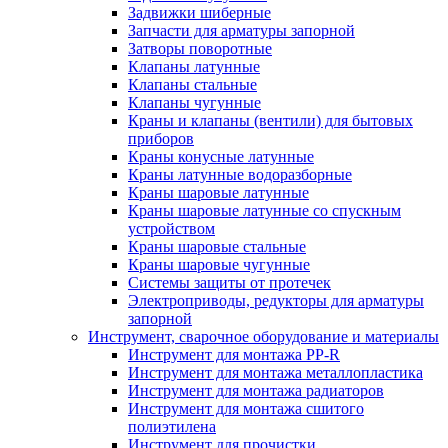
Задвижки шиберные
Запчасти для арматуры запорной
Затворы поворотные
Клапаны латунные
Клапаны стальные
Клапаны чугунные
Краны и клапаны (вентили) для бытовых
приборов
Краны конусные латунные
Краны латунные водоразборные
Краны шаровые латунные
Краны шаровые латунные со спускным
устройством
Краны шаровые стальные
Краны шаровые чугунные
Системы защиты от протечек
Электроприводы, редукторы для арматуры
запорной
Инструмент, сварочное оборудование и материалы
Инструмент для монтажа PP-R
Инструмент для монтажа металлопластика
Инструмент для монтажа радиаторов
Инструмент для монтажа сшитого
полиэтилена
Инструмент для прочистки