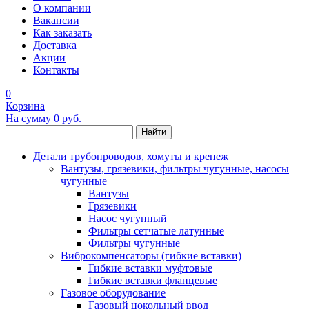
О компании
Вакансии
Как заказать
Доставка
Акции
Контакты
0
Корзина
На сумму
0 руб.
Найти
Детали трубопроводов, хомуты и крепеж
Вантузы, грязевики, фильтры чугунные, насосы
чугунные
Вантузы
Грязевики
Насос чугунный
Фильтры сетчатые латунные
Фильтры чугунные
Виброкомпенсаторы (гибкие вставки)
Гибкие вставки муфтовые
Гибкие вставки фланцевые
Газовое оборудование
Газовый цокольный ввод