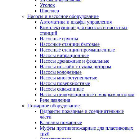
Уголок
Швеллер
Насосы и насосное оборудование
Автоматика и шкафы управления
Комплектующие для насосов и насосных
станций
Насосные группы
Насосные станции бытовые
Насосные станции промышленные
Насосы вибрационные
Насосы дренажные и фекальные
Насосы ин-лайн с сухим ротором
Насосы колодезные
Насосы многоступенчатые
Насосы поверхностные
Насосы скважинные
Насосы циркуляционные с мокрым ротором
Реле давления
Пожарное оборудование
Гидранты пожарные и соединительные
части
Клапаны пожарные
Муфты противопожарные для пластиковых
труб