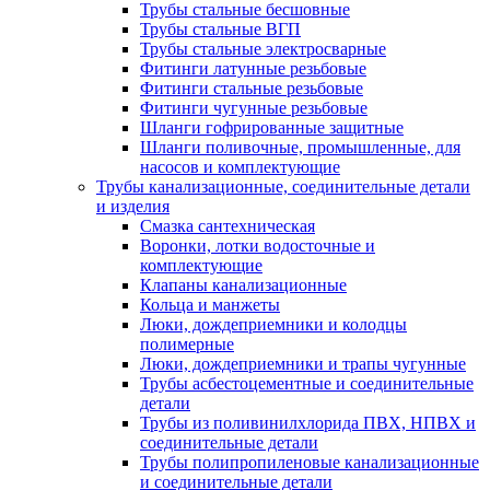
Трубы стальные бесшовные
Трубы стальные ВГП
Трубы стальные электросварные
Фитинги латунные резьбовые
Фитинги стальные резьбовые
Фитинги чугунные резьбовые
Шланги гофрированные защитные
Шланги поливочные, промышленные, для
насосов и комплектующие
Трубы канализационные, соединительные детали
и изделия
Смазка сантехническая
Воронки, лотки водосточные и
комплектующие
Клапаны канализационные
Кольца и манжеты
Люки, дождеприемники и колодцы
полимерные
Люки, дождеприемники и трапы чугунные
Трубы асбестоцементные и соединительные
детали
Трубы из поливинилхлорида ПВХ, НПВХ и
соединительные детали
Трубы полипропиленовые канализационные
и соединительные детали