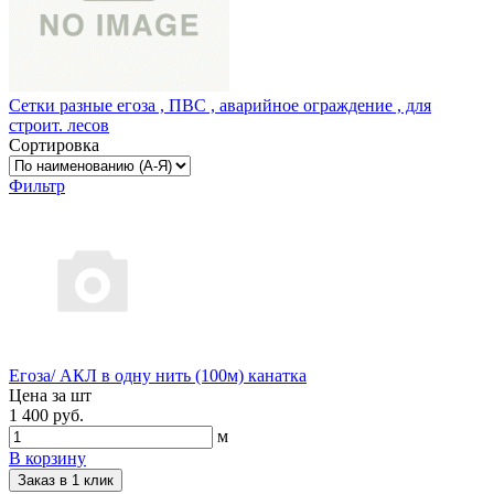
Сетки разные егоза , ПВС , аварийное ограждение , для
строит. лесов
Сортировка
Фильтр
Егоза/ АКЛ в одну нить (100м) канатка
Цена за шт
1 400 руб.
м
В корзину
Заказ в 1 клик