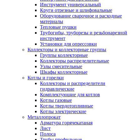
Инструмент универсальный
Круги отрезные и шлифовальные
Оборудование сварочное и расходные
материалы
Тепловые пушки
Трубогибы, труборезы и резьбонарезной
инструмент
Установки для опрессовки
Коллекторы и коллекторные группы
Группы коллекторные
Коллекторы распределительные
Узлы смесительные
Шкафы коллекторные
Котлы и горелки
Коллекторы и распределители
гидравлические
Комплектующие для котлов
Котлы газовые
Котлы твердотопливные
Котлы электрические
Металлопрокат
Арматура горячекатаная
Лист
Полоса
Трубы профильные