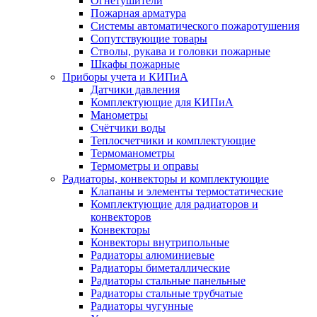
Огнетушители
Пожарная арматура
Системы автоматического пожаротушения
Сопутствующие товары
Стволы, рукава и головки пожарные
Шкафы пожарные
Приборы учета и КИПиА
Датчики давления
Комплектующие для КИПиА
Манометры
Счётчики воды
Теплосчетчики и комплектующие
Термоманометры
Термометры и оправы
Радиаторы, конвекторы и комплектующие
Клапаны и элементы термостатические
Комплектующие для радиаторов и
конвекторов
Конвекторы
Конвекторы внутрипольные
Радиаторы алюминиевые
Радиаторы биметаллические
Радиаторы стальные панельные
Радиаторы стальные трубчатые
Радиаторы чугунные