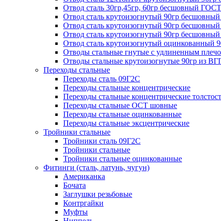
Отвод сталь 30гр,45гр, 60гр бесшовный ГОСТ
Отвод сталь крутоизогнутый 90гр бесшовный
Отвод сталь крутоизогнутый 90гр бесшовный 
Отвод сталь крутоизогнутый 90гр бесшов
Отвод сталь крутоизогнутый оцинкованный 
Отводы стальные гнутые с удлиненным плечом
Отводы стальные крутоизогнутые 90гр из ВГ
Переходы стальные
Переходы сталь 09Г2С
Переходы стальные концентрические
Переходы стальные концентрические толстос
Переходы стальные ОСТ шовные
Переходы стальные оцинкованные
Переходы стальные эксцентрические
Тройники стальные
Тройники сталь 09Г2С
Тройники стальные
Тройники стальные оцинкованные
Фитинги (сталь, латунь, чугун)
Американка
Бочата
Заглушки резьбовые
Контргайки
Муфты
Ниппель