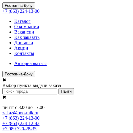
Ростов-на-Дону
+7 (863) 224-13-00
Каталог
О компании
Вакансии
Как заказать
Доставка
Акции
Контакты
Авторизоваться
Ростов-на-Дону
✖
Выбор пункта выдачи заказа
Найти
✖
пн-пт с 8.00 до 17.00
zakaz@ooo-mik.ru
+7 (863) 224-13-00
+7 (863) 224-12-43
+7 989 720-28-35