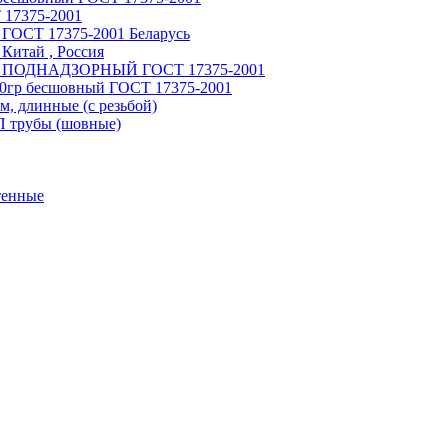
 17375-2001
 ГОСТ 17375-2001 Беларусь
Китай , Россия
ный ПОДНАДЗОРНЫЙ ГОСТ 17375-2001
90гр бесшовный ГОСТ 17375-2001
, длинные (с резьбой)
П трубы (шовные)
тенные