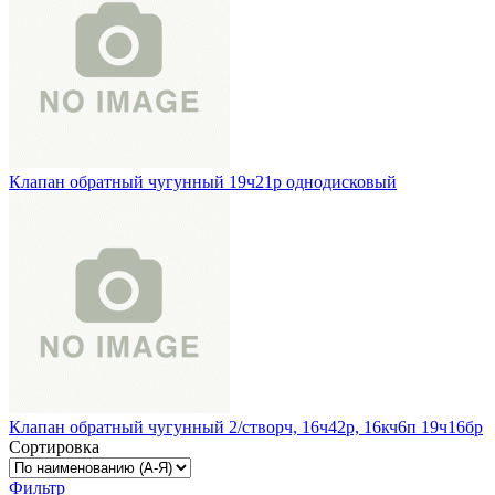
Клапан обратный чугунный 19ч21р однодисковый
Клапан обратный чугунный 2/створч, 16ч42р, 16кч6п 19ч16бр
Сортировка
Фильтр