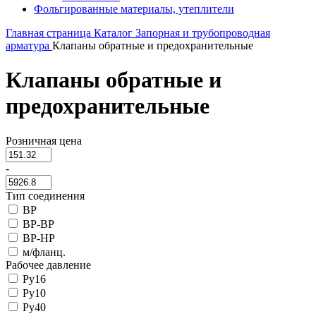
Фольгированные материалы, утеплители
Главная страница
Каталог
Запорная и трубопроводная
арматура
Клапаны обратные и предохранительные
Клапаны обратные и
предохранительные
Розничная цена
-
Тип соединения
ВР
ВР-ВР
ВР-НР
м/фланц.
Рабочее давление
Ру16
Ру10
Ру40