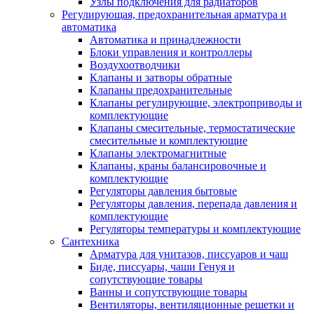
Узлы подключения для радиаторов
Регулирующая, предохранительная арматура и
автоматика
Автоматика и принадлежности
Блоки управления и контроллеры
Воздухоотводчики
Клапаны и затворы обратные
Клапаны предохранительные
Клапаны регулирующие, электроприводы и
комплектующие
Клапаны смесительные, термостатические
смесительные и комплектующие
Клапаны электромагнитные
Клапаны, краны балансировочные и
комплектующие
Регуляторы давления бытовые
Регуляторы давления, перепада давления и
комплектующие
Регуляторы температуры и комплектующие
Сантехника
Арматура для унитазов, писсуаров и чаш
Биде, писсуары, чаши Генуя и
сопутствующие товары
Ванны и сопутствующие товары
Вентиляторы, вентиляционные решетки и