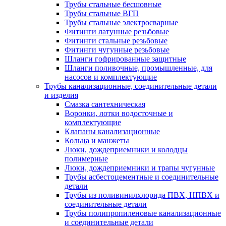
Трубы стальные бесшовные
Трубы стальные ВГП
Трубы стальные электросварные
Фитинги латунные резьбовые
Фитинги стальные резьбовые
Фитинги чугунные резьбовые
Шланги гофрированные защитные
Шланги поливочные, промышленные, для
насосов и комплектующие
Трубы канализационные, соединительные детали
и изделия
Смазка сантехническая
Воронки, лотки водосточные и
комплектующие
Клапаны канализационные
Кольца и манжеты
Люки, дождеприемники и колодцы
полимерные
Люки, дождеприемники и трапы чугунные
Трубы асбестоцементные и соединительные
детали
Трубы из поливинилхлорида ПВХ, НПВХ и
соединительные детали
Трубы полипропиленовые канализационные
и соединительные детали