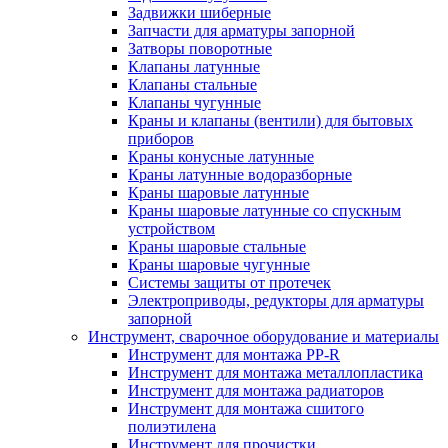
Задвижки шиберные
Запчасти для арматуры запорной
Затворы поворотные
Клапаны латунные
Клапаны стальные
Клапаны чугунные
Краны и клапаны (вентили) для бытовых
приборов
Краны конусные латунные
Краны латунные водоразборные
Краны шаровые латунные
Краны шаровые латунные со спускным
устройством
Краны шаровые стальные
Краны шаровые чугунные
Системы защиты от протечек
Электроприводы, редукторы для арматуры
запорной
Инструмент, сварочное оборудование и материалы
Инструмент для монтажа PP-R
Инструмент для монтажа металлопластика
Инструмент для монтажа радиаторов
Инструмент для монтажа сшитого
полиэтилена
Инструмент для прочистки