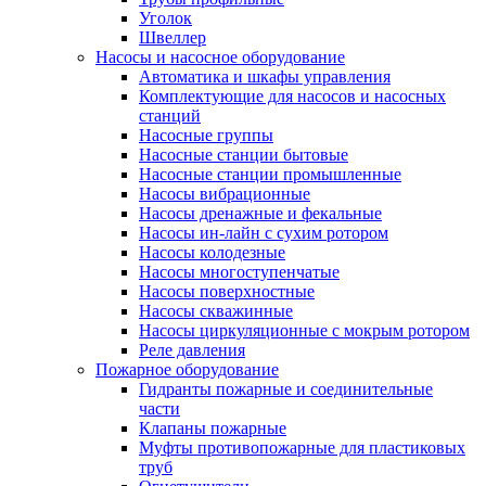
Уголок
Швеллер
Насосы и насосное оборудование
Автоматика и шкафы управления
Комплектующие для насосов и насосных
станций
Насосные группы
Насосные станции бытовые
Насосные станции промышленные
Насосы вибрационные
Насосы дренажные и фекальные
Насосы ин-лайн с сухим ротором
Насосы колодезные
Насосы многоступенчатые
Насосы поверхностные
Насосы скважинные
Насосы циркуляционные с мокрым ротором
Реле давления
Пожарное оборудование
Гидранты пожарные и соединительные
части
Клапаны пожарные
Муфты противопожарные для пластиковых
труб