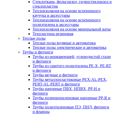
Стеклоткань, фольгоизол, гидростеклоизол и
стеклопластик
Теплоизоляция на основе вспененного
каучука и аксессуары
Теплоизоляция на основе вспененного
полиэтилена и аксессуары
Теплоизоляция на основе минеральной ваты
Техпластина резиновая
Теплые полы
Теплые полы водяные и автоматика
Теплые полы электрические и автоматика
Трубы и фитинги
Трубы из нержавеющей, углеродистой стали
и фитинги
Трубы из сшитого полиэтилена PE-X, PE-RT
и фитинги
Трубы медные и фитинги
Трубы металлопластиковые PEX-AL-PEX,
PERT-AL-PERT и фитинги
Трубы напорные ПВХ, НПВХ, PP-H и
фитинги
Трубы полипропиленовые напорные PP-R и
фитинги
Трубы полиэтиленовые ПЭ, ПНД, фитинги
и фланцы