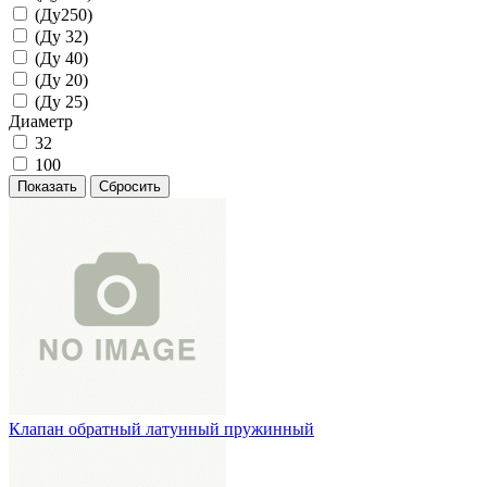
(Ду250)
(Ду 32)
(Ду 40)
(Ду 20)
(Ду 25)
Диаметр
32
100
Показать
Сбросить
Клапан обратный латунный пружинный