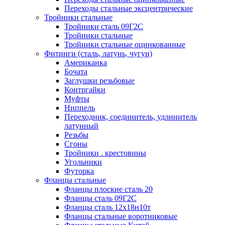
Переходы стальные эксцентрические
Тройники стальные
Тройники сталь 09Г2С
Тройники стальные
Тройники стальные оцинкованные
Фитинги (сталь, латунь, чугун)
Американка
Бочата
Заглушки резьбовые
Контргайки
Муфты
Ниппель
Переходник, соединитель, удлинитель
латунный
Резьбы
Сгоны
Тройники . крестовины
Угольники
Футорка
Фланцы стальные
Фланцы плоские сталь 20
Фланцы сталь 09Г2С
Фланцы сталь 12х18н10т
Фланцы стальные воротниковые