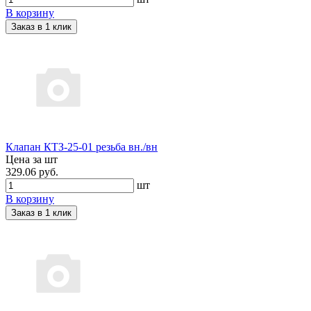
В корзину
Заказ в 1 клик
Клапан КТЗ-25-01 резьба вн./вн
Цена за шт
329.06 руб.
шт
В корзину
Заказ в 1 клик