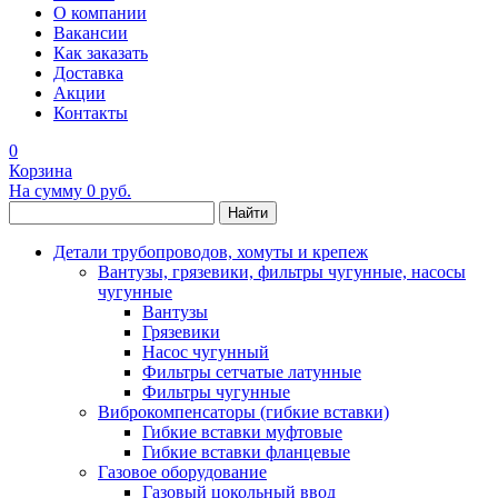
О компании
Вакансии
Как заказать
Доставка
Акции
Контакты
0
Корзина
На сумму
0 руб.
Найти
Детали трубопроводов, хомуты и крепеж
Вантузы, грязевики, фильтры чугунные, насосы
чугунные
Вантузы
Грязевики
Насос чугунный
Фильтры сетчатые латунные
Фильтры чугунные
Виброкомпенсаторы (гибкие вставки)
Гибкие вставки муфтовые
Гибкие вставки фланцевые
Газовое оборудование
Газовый цокольный ввод