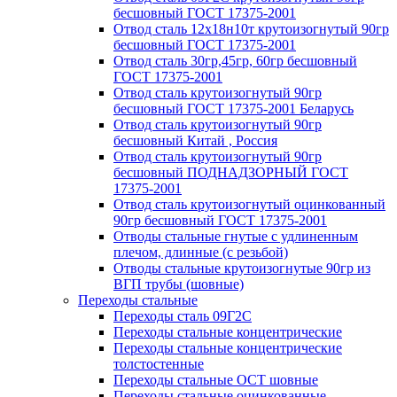
бесшовный ГОСТ 17375-2001
Отвод сталь 12х18н10т крутоизогнутый 90гр
бесшовный ГОСТ 17375-2001
Отвод сталь 30гр,45гр, 60гр бесшовный
ГОСТ 17375-2001
Отвод сталь крутоизогнутый 90гр
бесшовный ГОСТ 17375-2001 Беларусь
Отвод сталь крутоизогнутый 90гр
бесшовный Китай , Россия
Отвод сталь крутоизогнутый 90гр
бесшовный ПОДНАДЗОРНЫЙ ГОСТ
17375-2001
Отвод сталь крутоизогнутый оцинкованный
90гр бесшовный ГОСТ 17375-2001
Отводы стальные гнутые с удлиненным
плечом, длинные (с резьбой)
Отводы стальные крутоизогнутые 90гр из
ВГП трубы (шовные)
Переходы стальные
Переходы сталь 09Г2С
Переходы стальные концентрические
Переходы стальные концентрические
толстостенные
Переходы стальные ОСТ шовные
Переходы стальные оцинкованные