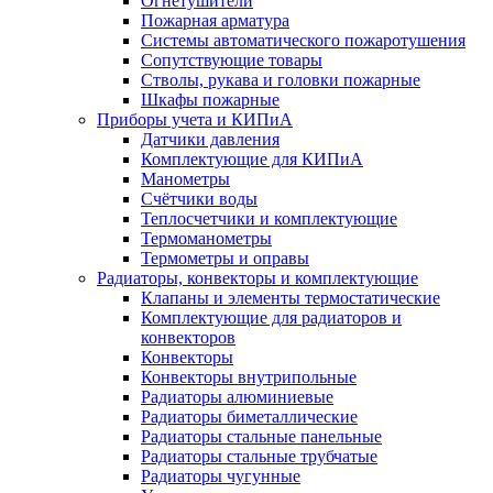
Огнетушители
Пожарная арматура
Системы автоматического пожаротушения
Сопутствующие товары
Стволы, рукава и головки пожарные
Шкафы пожарные
Приборы учета и КИПиА
Датчики давления
Комплектующие для КИПиА
Манометры
Счётчики воды
Теплосчетчики и комплектующие
Термоманометры
Термометры и оправы
Радиаторы, конвекторы и комплектующие
Клапаны и элементы термостатические
Комплектующие для радиаторов и
конвекторов
Конвекторы
Конвекторы внутрипольные
Радиаторы алюминиевые
Радиаторы биметаллические
Радиаторы стальные панельные
Радиаторы стальные трубчатые
Радиаторы чугунные