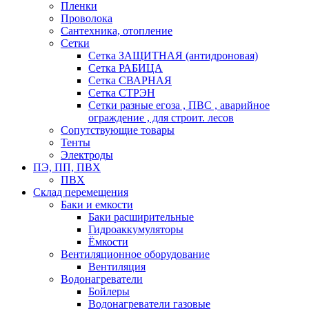
Пленки
Проволока
Сантехника, отопление
Сетки
Сетка ЗАЩИТНАЯ (антидроновая)
Сетка РАБИЦА
Сетка СВАРНАЯ
Сетка СТРЭН
Сетки разные егоза , ПВС , аварийное
ограждение , для строит. лесов
Сопутствующие товары
Тенты
Электроды
ПЭ, ПП, ПВХ
ПВХ
Склад перемещения
Баки и емкости
Баки расширительные
Гидроаккумуляторы
Ёмкости
Вентиляционное оборудование
Вентиляция
Водонагреватели
Бойлеры
Водонагреватели газовые