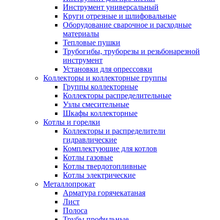
Инструмент универсальный
Круги отрезные и шлифовальные
Оборудование сварочное и расходные
материалы
Тепловые пушки
Трубогибы, труборезы и резьбонарезной
инструмент
Установки для опрессовки
Коллекторы и коллекторные группы
Группы коллекторные
Коллекторы распределительные
Узлы смесительные
Шкафы коллекторные
Котлы и горелки
Коллекторы и распределители
гидравлические
Комплектующие для котлов
Котлы газовые
Котлы твердотопливные
Котлы электрические
Металлопрокат
Арматура горячекатаная
Лист
Полоса
Трубы профильные