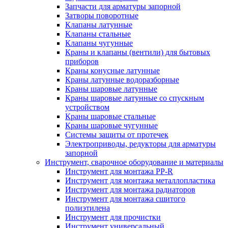
Запчасти для арматуры запорной
Затворы поворотные
Клапаны латунные
Клапаны стальные
Клапаны чугунные
Краны и клапаны (вентили) для бытовых
приборов
Краны конусные латунные
Краны латунные водоразборные
Краны шаровые латунные
Краны шаровые латунные со спускным
устройством
Краны шаровые стальные
Краны шаровые чугунные
Системы защиты от протечек
Электроприводы, редукторы для арматуры
запорной
Инструмент, сварочное оборудование и материалы
Инструмент для монтажа PP-R
Инструмент для монтажа металлопластика
Инструмент для монтажа радиаторов
Инструмент для монтажа сшитого
полиэтилена
Инструмент для прочистки
Инструмент универсальный