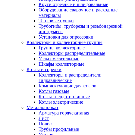
Круги отрезные и шлифовальные
Оборудование сварочное и расходные
материалы
Тепловые пушки
Трубогибы, труборезы и резьбонарезной
инструмент
Установки для опрессовки
Коллекторы и коллекторные группы
Группы коллекторные
Коллекторы распределительные
Узлы смесительные
Шкафы коллекторные
Котлы и горелки
Коллекторы и распределители
гидравлические
Комплектующие для котлов
Котлы газовые
Котлы твердотопливные
Котлы электрические
Металлопрокат
Арматура горячекатаная
Лист
Полоса
Трубы профильные
Уголок