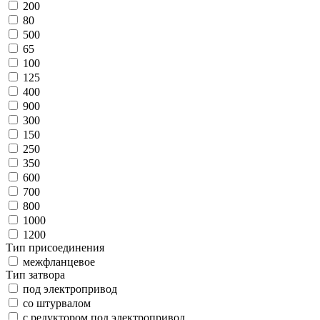
200
80
500
65
100
125
400
900
300
150
250
350
600
700
800
1000
1200
Тип присоединения
межфланцевое
Тип затвора
под электропривод
со штурвалом
с редуктором под электропривод