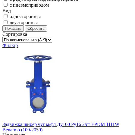
с пневмоприводом
Вид
односторонняя
двусторонняя
Показать
Сбросить
Сортировка
Фильтр
Задвижка шибер чуг м/фл Ду100 Ру16 2/ст EPDM 1111W
Benarmo (109-2059)