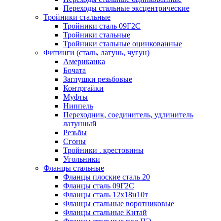
Переходы стальные эксцентрические
Тройники стальные
Тройники сталь 09Г2С
Тройники стальные
Тройники стальные оцинкованные
Фитинги (сталь, латунь, чугун)
Американка
Бочата
Заглушки резьбовые
Контргайки
Муфты
Ниппель
Переходник, соединитель, удлинитель
латунный
Резьбы
Сгоны
Тройники . крестовины
Угольники
Фланцы стальные
Фланцы плоские сталь 20
Фланцы сталь 09Г2С
Фланцы сталь 12х18н10т
Фланцы стальные воротниковые
Фланцы стальные Китай