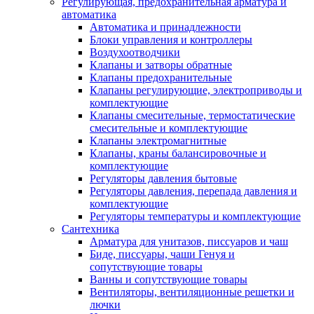
Регулирующая, предохранительная арматура и
автоматика
Автоматика и принадлежности
Блоки управления и контроллеры
Воздухоотводчики
Клапаны и затворы обратные
Клапаны предохранительные
Клапаны регулирующие, электроприводы и
комплектующие
Клапаны смесительные, термостатические
смесительные и комплектующие
Клапаны электромагнитные
Клапаны, краны балансировочные и
комплектующие
Регуляторы давления бытовые
Регуляторы давления, перепада давления и
комплектующие
Регуляторы температуры и комплектующие
Сантехника
Арматура для унитазов, писсуаров и чаш
Биде, писсуары, чаши Генуя и
сопутствующие товары
Ванны и сопутствующие товары
Вентиляторы, вентиляционные решетки и
лючки