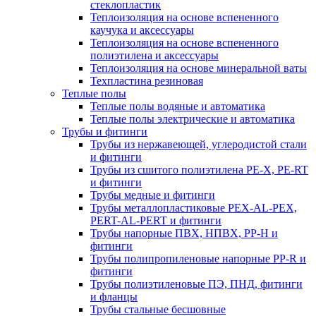
стеклопластик
Теплоизоляция на основе вспененного
каучука и аксессуары
Теплоизоляция на основе вспененного
полиэтилена и аксессуары
Теплоизоляция на основе минеральной ваты
Техпластина резиновая
Теплые полы
Теплые полы водяные и автоматика
Теплые полы электрические и автоматика
Трубы и фитинги
Трубы из нержавеющей, углеродистой стали
и фитинги
Трубы из сшитого полиэтилена PE-X, PE-RT
и фитинги
Трубы медные и фитинги
Трубы металлопластиковые PEX-AL-PEX,
PERT-AL-PERT и фитинги
Трубы напорные ПВХ, НПВХ, PP-H и
фитинги
Трубы полипропиленовые напорные PP-R и
фитинги
Трубы полиэтиленовые ПЭ, ПНД, фитинги
и фланцы
Трубы стальные бесшовные