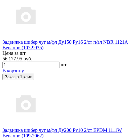
Задвижка шибер чуг м/фл Ду150 Ру16 2/ст п/эл NBR 1121A
Benarmo (107-9935)
Цена за шт
56 177.95 руб.
шт
В корзину
Заказ в 1 клик
Задвижка шибер чуг м/фл Ду200 Ру10 2/ст EPDM 1111W
Benarmo (109-2062)