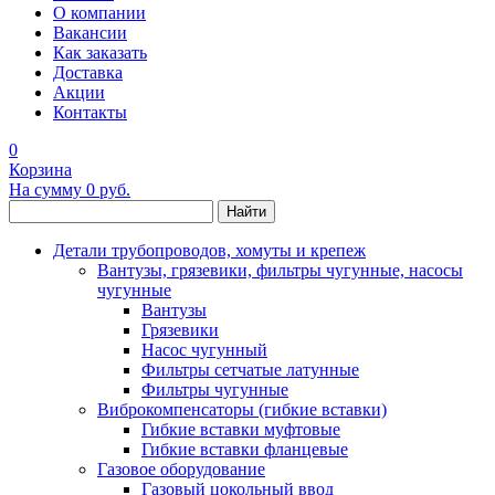
О компании
Вакансии
Как заказать
Доставка
Акции
Контакты
0
Корзина
На сумму
0 руб.
Найти
Детали трубопроводов, хомуты и крепеж
Вантузы, грязевики, фильтры чугунные, насосы
чугунные
Вантузы
Грязевики
Насос чугунный
Фильтры сетчатые латунные
Фильтры чугунные
Виброкомпенсаторы (гибкие вставки)
Гибкие вставки муфтовые
Гибкие вставки фланцевые
Газовое оборудование
Газовый цокольный ввод