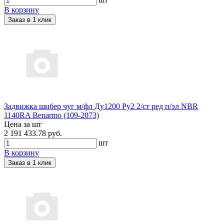
В корзину
Заказ в 1 клик
Задвижка шибер чуг м/фл Ду1200 Ру2 2/ст ред п/эл NBR
1140RA Benarmo (109-2073)
Цена за шт
2 191 433.78 руб.
шт
В корзину
Заказ в 1 клик