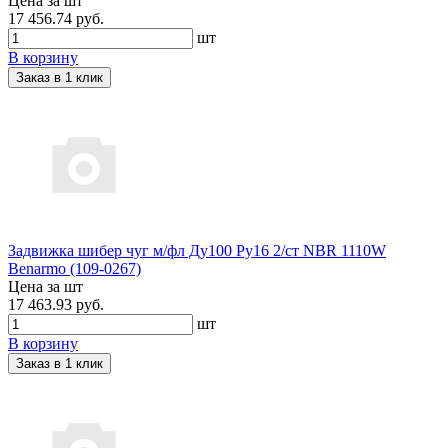
Цена за шт
17 456.74 руб.
шт
В корзину
Заказ в 1 клик
Задвижка шибер чуг м/фл Ду100 Ру16 2/ст NBR 1110W
Benarmo (109-0267)
Цена за шт
17 463.93 руб.
шт
В корзину
Заказ в 1 клик