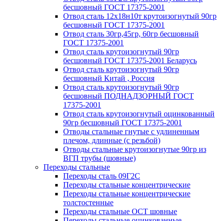
бесшовный ГОСТ 17375-2001
Отвод сталь 12х18н10т крутоизогнутый 90гр
бесшовный ГОСТ 17375-2001
Отвод сталь 30гр,45гр, 60гр бесшовный
ГОСТ 17375-2001
Отвод сталь крутоизогнутый 90гр
бесшовный ГОСТ 17375-2001 Беларусь
Отвод сталь крутоизогнутый 90гр
бесшовный Китай , Россия
Отвод сталь крутоизогнутый 90гр
бесшовный ПОДНАДЗОРНЫЙ ГОСТ
17375-2001
Отвод сталь крутоизогнутый оцинкованный
90гр бесшовный ГОСТ 17375-2001
Отводы стальные гнутые с удлиненным
плечом, длинные (с резьбой)
Отводы стальные крутоизогнутые 90гр из
ВГП трубы (шовные)
Переходы стальные
Переходы сталь 09Г2С
Переходы стальные концентрические
Переходы стальные концентрические
толстостенные
Переходы стальные ОСТ шовные
Переходы стальные оцинкованные