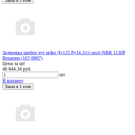
Заказ в 1 клик
Задвижка шибер чуг м/фл Ду125 Ру16 2/ст пн/п NBR 1130P
Benarmo (107-9997)
Цена за шт
46 844.34 руб.
шт
В корзину
Заказ в 1 клик