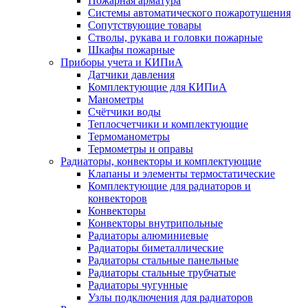
Пожарная арматура
Системы автоматического пожаротушения
Сопутствующие товары
Стволы, рукава и головки пожарные
Шкафы пожарные
Приборы учета и КИПиА
Датчики давления
Комплектующие для КИПиА
Манометры
Счётчики воды
Теплосчетчики и комплектующие
Термоманометры
Термометры и оправы
Радиаторы, конвекторы и комплектующие
Клапаны и элементы термостатические
Комплектующие для радиаторов и
конвекторов
Конвекторы
Конвекторы внутрипольные
Радиаторы алюминиевые
Радиаторы биметаллические
Радиаторы стальные панельные
Радиаторы стальные трубчатые
Радиаторы чугунные
Узлы подключения для радиаторов