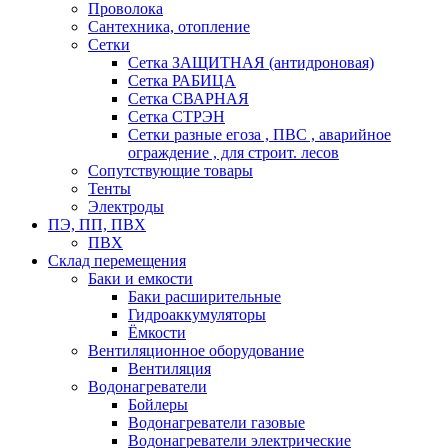
Проволока
Сантехника, отопление
Сетки
Сетка ЗАЩИТНАЯ (антидроновая)
Сетка РАБИЦА
Сетка СВАРНАЯ
Сетка СТРЭН
Сетки разные егоза , ПВС , аварийное
ограждение , для строит. лесов
Сопутствующие товары
Тенты
Электроды
ПЭ, ПП, ПВХ
ПВХ
Склад перемещения
Баки и емкости
Баки расширительные
Гидроаккумуляторы
Ёмкости
Вентиляционное оборудование
Вентиляция
Водонагреватели
Бойлеры
Водонагреватели газовые
Водонагреватели электрические