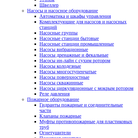
Швеллер
Насосы и насосное оборудование
Автоматика и шкафы управления
Комплектующие для насосов и насосных
станций
Насосные группы
Насосные станции бытовые
Насосные станции промышленные
Насосы вибрационные
Насосы дренажные и фекальные
Насосы ин-лайн с сухим ротором
Насосы колодезные
Насосы многоступенчатые
Насосы поверхностные
Насосы скважинные
Насосы циркуляционные с мокрым ротором
Реле давления
Пожарное оборудование
Гидранты пожарные и соединительные
части
Клапаны пожарные
Муфты противопожарные для пластиковых
труб
Огнетушители