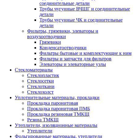
соединительные детали
Трубы чугунные ВЧШГ и соединительные
детали
Трубы чугунные ЧК и соединительные
детали
Фильтры, грязевики, элеваторы и
воздухоотводчики
Грязевики
Конденсатоотводчики
Фильтры бытовые и комплектующие к ним
Фильтры и запчасти для фильтров
Элеваторы и элеваторные узлы
Стекломатериалы
Стеклопластик
Стеклосетки
Стеклоткани
Стеклохолст
Уплотнительные материалы, прокладки
Прокладка паронитовая
Прокладка паронитовая ПМБ
Прокладка резиновая ТМКЩ
Резина ТМКЩ
Утеплители, изоляционные материалы
Утеплители
Фольгированные материалы, утеплители