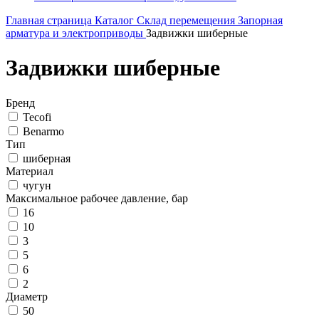
Главная страница
Каталог
Склад перемещения
Запорная
арматура и электроприводы
Задвижки шиберные
Задвижки шиберные
Бренд
Tecofi
Benarmo
Тип
шиберная
Материал
чугун
Максимальное рабочее давление, бар
16
10
3
5
6
2
Диаметр
50