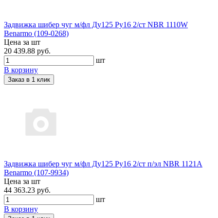
Задвижка шибер чуг м/фл Ду125 Ру16 2/ст NBR 1110W
Benarmo (109-0268)
Цена за шт
20 439.88 руб.
шт
В корзину
Заказ в 1 клик
Задвижка шибер чуг м/фл Ду125 Ру16 2/ст п/эл NBR 1121A
Benarmo (107-9934)
Цена за шт
44 363.23 руб.
шт
В корзину