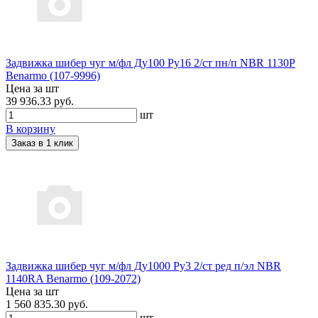
Задвижка шибер чуг м/фл Ду100 Ру16 2/ст пн/п NBR 1130P
Benarmo (107-9996)
Цена за шт
39 936.33 руб.
шт
В корзину
Заказ в 1 клик
Задвижка шибер чуг м/фл Ду1000 Ру3 2/ст ред п/эл NBR
1140RA Benarmo (109-2072)
Цена за шт
1 560 835.30 руб.
шт